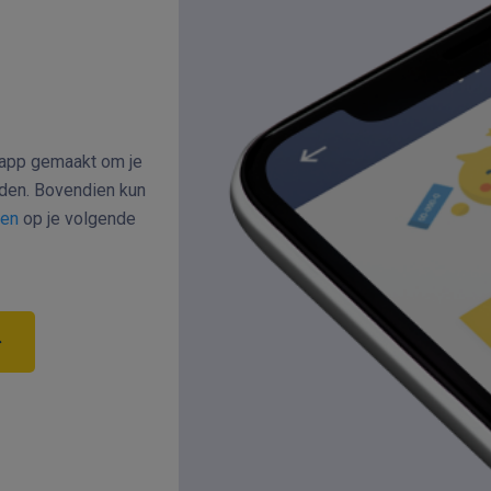
e app gemaakt om je
den. Bovendien kun
gen
op je volgende