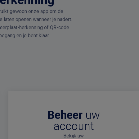
ruikt gewoon onze app om de
 laten openen wanneer je nadert.
erplaat-herkenning of QR-code
oegang en je bent klaar.
Beheer
uw
account
Bekijk uw