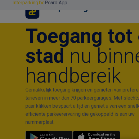
Interparking.be
Pcard App
Interparking
Toegang tot
stad
nu binn
handbereik
Gemakkelijk toegang krijgen en genieten van prefere
tarieven in meer dan 70 parkeergarages. Met slecht
paar klikken bespaart u tijd en geniet u van een snell
efficiënte parkeerervaring die gekoppeld is aan uw
nummerplaat.