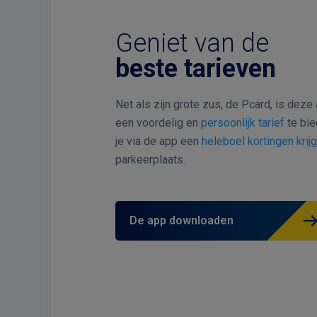
Geniet van de
beste tarieven
Net als zijn grote zus, de Pcard, is dez
een voordelig en
persoonlijk tarief
te bie
je via de app een
heleboel kortingen krij
parkeerplaats.
De app downloaden