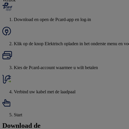
Download en open de Pcard-app en log-in
Klik op de knop Elektrisch opladen in het onderste menu en vo
Kies de Pcard-account waarmee u wilt betalen
Verbind uw kabel met de laadpaal
Start
Download de