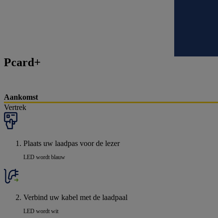
Pcard+
Aankomst
Vertrek
Plaats uw laadpas voor de lezer
LED wordt blauw
Verbind uw kabel met de laadpaal
LED wordt wit