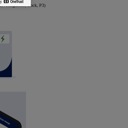
serveringszone, Lock, P3)