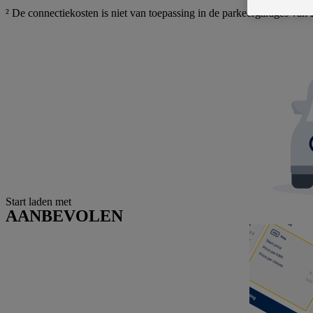
² De connectiekosten is niet van toepassing in de parkeergarages van
Start laden met
AANBEVOLEN