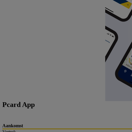
Pcard App
Aankomst
Vertrek