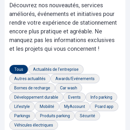
Découvrez nos nouveautés, services
améliorés, événements et initiatives pour
rendre votre expérience de stationnement
encore plus pratique et agréable. Ne
manquez pas les informations exclusives
et les projets qui vous concernent !
Tous
Actualités de l'entreprise
Autres actualités
Awards/Evénements
Bornes de recharge
Car wash
Développement durable
Events
Info parking
Lifestyle
Mobilité
MyAccount
Pcard app
Parkings
Produits parking
Sécurité
Véhicules électriques