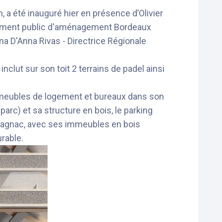
, a été inauguré hier en présence d’Olivier
issement public d'aménagement Bordeaux
a D'Anna Rivas - Directrice Régionale
clut sur son toit 2 terrains de padel ainsi
mmeubles de logement et bureaux dans son
arc) et sa structure en bois, le parking
Armagnac, avec ses immeubles en bois
rable.