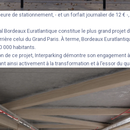
eure de stationnement, - et un forfait journalier de 12 € -, 
nal Bordeaux Euratlantique constitue le plus grand proje
re celui du Grand Paris. À terme, Bordeaux Euratlantiqu
 000 habitants.
ation de ce projet, Interparking démontre son engagement 
nt ainsi activement à la transformation et à l'essor du q