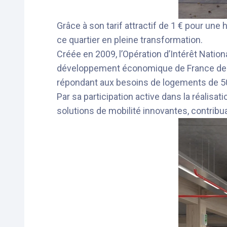
Grâce à son tarif attractif de 1 € pour une h
ce quartier en pleine transformation.
Créée en 2009, l’Opération d’Intérêt Natio
développement économique de France derriè
répondant aux besoins de logements de 50
Par sa participation active dans la réalis
solutions de mobilité innovantes, contribua