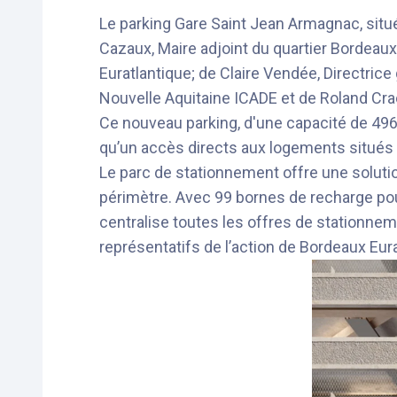
Le parking Gare Saint Jean Armagnac, situé 
Cazaux, Maire adjoint du quartier Bordeau
Euratlantique; de Claire Vendée, Directri
Nouvelle Aquitaine ICADE et de Roland Cra
Ce nouveau parking, d'une capacité de 496 p
qu’un accès directs aux logements situés 
Le parc de stationnement offre une solut
périmètre. Avec 99 bornes de recharge pour 
centralise toutes les offres de stationne
représentatifs de l’action de Bordeaux Eur