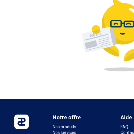
Notre offre
Aide
Nos produits
FAQ
Nos services
Contac