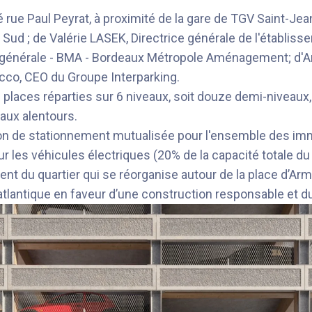
rue Paul Peyrat, à proximité de la gare de TGV Saint-Jean
x Sud ; de Valérie LASEK, Directrice générale de l'établ
ce générale - BMA - Bordeaux Métropole Aménagement; d'An
cco, CEO du Groupe Interparking.
laces réparties sur 6 niveaux, soit douze demi-niveaux, in
aux alentours.
ion de stationnement mutualisée pour l'ensemble des i
les véhicules électriques (20% de la capacité totale du p
ment du quartier qui se réorganise autour de la place d’
atlantique en faveur d’une construction responsable et du