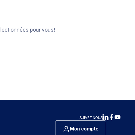
électionnées pour vous!
SUIVEZ-NOUS
Mon compte