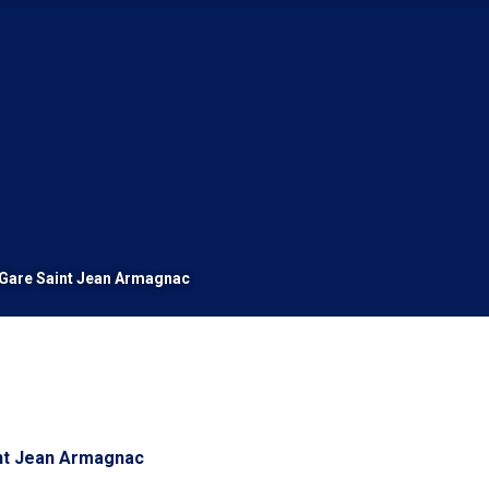
 Gare Saint Jean Armagnac
int Jean Armagnac