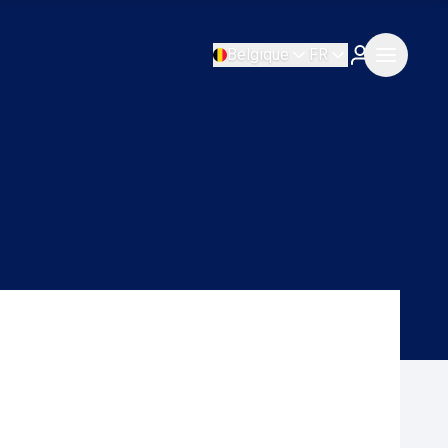
Belgique
FR