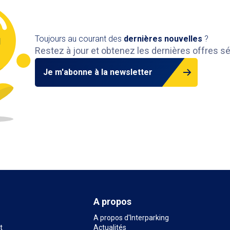
Toujours au courant des
dernières nouvelles
?
Restez à jour et obtenez les dernières offres s
Je m'abonne à la newsletter
A propos
A propos d'Interparking
t
Actualités