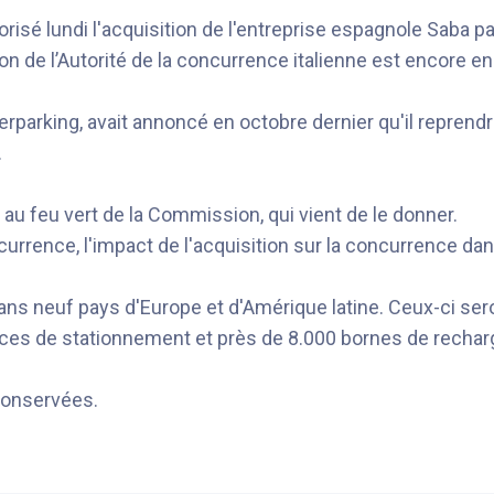
é lundi l'acquisition de l'entreprise espagnole Saba par
sion de l’Autorité de la concurrence italienne est encore e
erparking, avait annoncé en octobre dernier qu'il reprendra
.
 au feu vert de la Commission, qui vient de le donner.
rrence, l'impact de l'acquisition sur la concurrence dans
s neuf pays d'Europe et d'Amérique latine. Ceux-ci seront
laces de stationnement et près de 8.000 bornes de rechar
conservées.