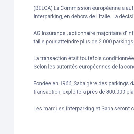
(BELGA) La Commission européenne a autoris
Interparking, en dehors de l'Italie. La déci
AG Insurance , actionnaire majoritaire d'Int
taille pour atteindre plus de 2.000 parkings
La transaction était toutefois conditionnée
Selon les autorités européennes de la concu
Fondée en 1966, Saba gère des parkings dan
transaction, exploitera près de 800.000 p
Les marques Interparking et Saba seront 