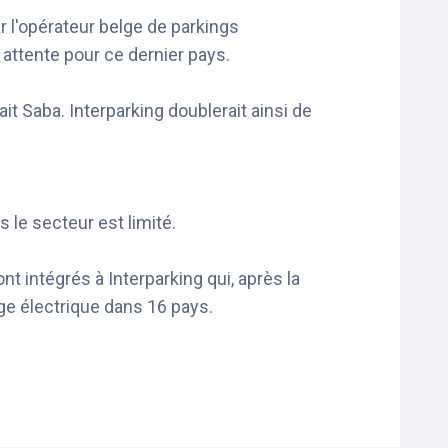
 l'opérateur belge de parkings
n attente pour ce dernier pays.
it Saba. Interparking doublerait ainsi de
 le secteur est limité.
 intégrés à Interparking qui, après la
ge électrique dans 16 pays.