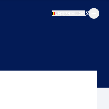
Belgique
FR