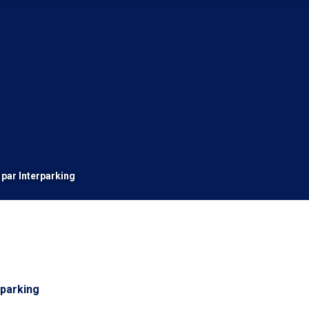
 par Interparking
rparking