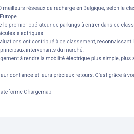
0 meilleurs réseaux de recharge en Belgique, selon le c
l'Europe.
 le premier opérateur de parkings à entrer dans ce clas
icules électriques.
luations ont contribué à ce classement, reconnaissant la 
 principaux intervenants du marché.
ement à rendre la mobilité électrique plus simple, plu
eur confiance et leurs précieux retours. C'est grâce à vo
lateforme Chargemap
.