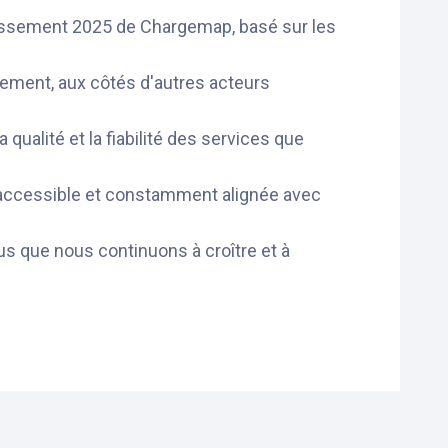
lassement 2025 de Chargemap, basé sur les
sement, aux côtés d'autres acteurs
qualité et la fiabilité des services que
s accessible et constamment alignée avec
us que nous continuons à croître et à