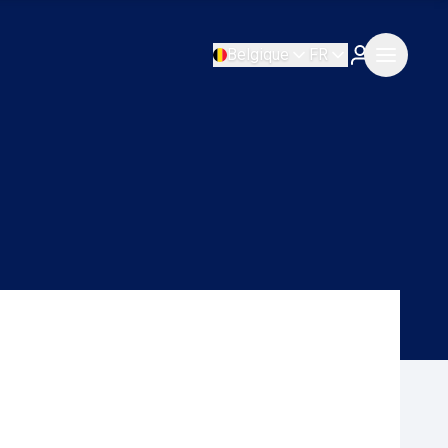
Belgique
FR