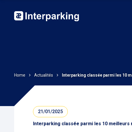
Home
Actualités
Interparking classée parmi les 10 m
21/01/2025
Interparking classée parmi les 10 meilleurs