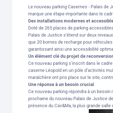
Le nouveau parking Casernes - Palais de Jus
marque une étape importante dans le cad
Des installations modernes et accessibl
Doté de 265 places de parking accessibles
Palais de Justice s'étend sur deux niveau
que 20 bornes de recharge pour véhicules 
garantissant ainsi une accessibilité optima
Un élément clé du projet de reconversio
Ce nouveau parking s'inscrit dans le cadre 
caserne Léopold en un pôle d'activités mul
maraîchère ont pris place sur le site, contr
Une réponse à un besoin crucial
Ce nouveau parking répondra à un besoin ré
prochaine du nouveau Palais de Justice d
présence du Cav&Ma, la plus grande salle