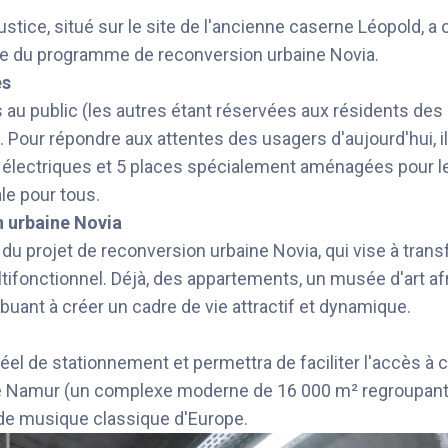
tice, situé sur le site de l'ancienne caserne Léopold, a 
re du programme de reconversion urbaine Novia.
es
 au public (les autres étant réservées aux résidents des
x. Pour répondre aux attentes des usagers d'aujourd'hui,
électriques et 5 places spécialement aménagées pour le
le pour tous.
n urbaine Novia
du projet de reconversion urbaine Novia, qui vise à trans
tifonctionnel. Déjà, des appartements, un musée d'art afri
ibuant à créer un cadre de vie attractif et dynamique.
el de stationnement et permettra de faciliter l'accès à ce
e Namur (un complexe moderne de 16 000 m² regroupant to
 de musique classique d'Europe.