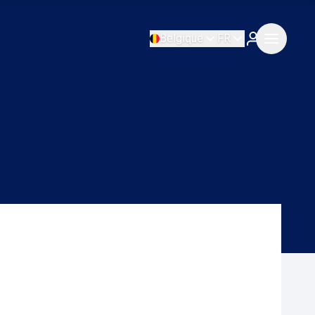
Belgique
FR