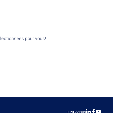
électionnées pour vous!
SUIVEZ-NOUS