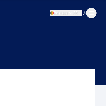
Belgique
FR