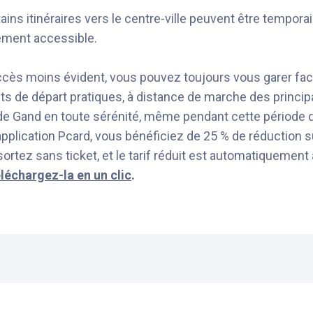
tains itinéraires vers le centre-ville peuvent être tempo
lement accessible.
accès moins évident, vous pouvez toujours vous garer fac
ts de départ pratiques, à distance de marche des princip
 de Gand en toute sérénité, même pendant cette période d
 l’application Pcard, vous bénéficiez de 25 % de réduction 
ortez sans ticket, et le tarif réduit est automatiquement 
léchargez-la en un clic
.