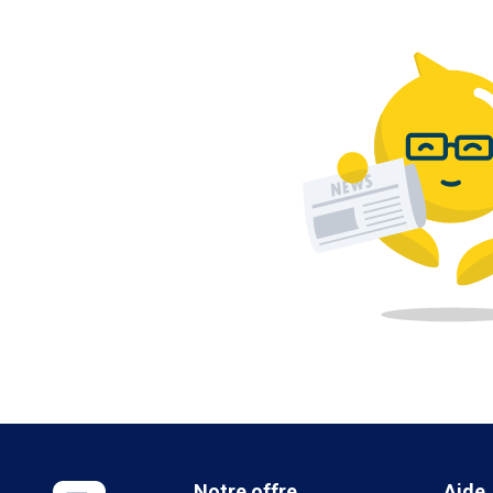
Notre offre
Aide