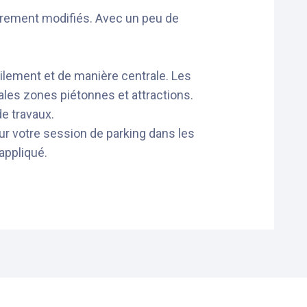
rairement modifiés. Avec un peu de
ilement et de manière centrale. Les
ales zones piétonnes et attractions.
e travaux.
sur votre session de parking dans les
appliqué.