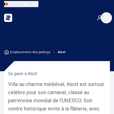
Belgique
FR
Emplacements des parkings
Alost
Se garer à Alost
Ville au charme médiéval, Alost est surtout
célèbre pour son carnaval, classé au
patrimoine mondial de l'UNESCO. Son
centre historique invite à la flânerie, avec