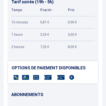
Tarif soirée (19h - 5h)
Temps
Pcard+
Prix
15 minutes
0,81 €
0,90 €
1 heure
3,24 €
3,60 €
2 heures
7,20 €
8,00 €
OPTIONS DE PAIEMENT DISPONIBLES
ABONNEMENTS