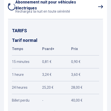
Abonnement nuit pour véhicules
électriques
Rechargez la nuit en toute sérénité
TARIFS
Tarif normal
Temps
Pcard+
Prix
15 minutes
0,81 €
0,90 €
1 heure
3,24 €
3,60 €
24 heures
25,20 €
28,00 €
Billet perdu
-
40,00 €