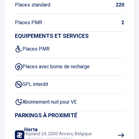
Places standard
220
Places PMR
2
EQUIPEMENTS ET SERVICES
Places PMR
Places avec borne de recharge
GPL interdit
Abonnement nuit pour VE
PARKINGS À PROXIMITÉ
Horta
Hopland 24, 2000 Anvers, Belgique