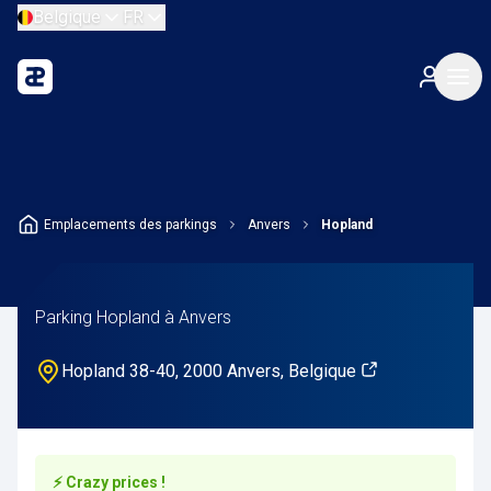
Belgique
FR
Emplacements des parkings
Anvers
Hopland
Parking Hopland à Anvers
Hopland 38-40, 2000 Anvers, Belgique
⚡ Crazy prices !