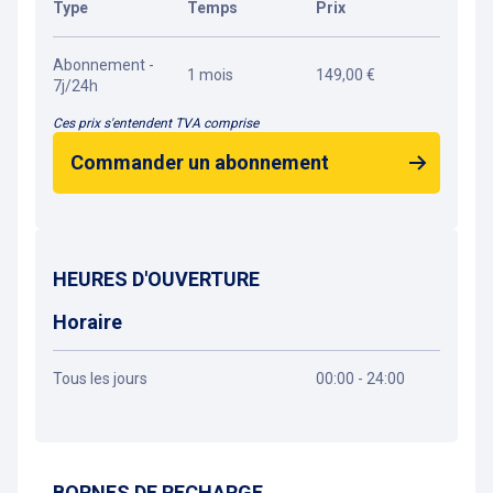
Type
Temps
Prix
Abonnement -
1 mois
149,00 €
7j/24h
Ces prix s'entendent TVA comprise
Commander un abonnement
HEURES D'OUVERTURE
Horaire
Tous les jours
00:00 - 24:00
Obtenir un itinéraire
BORNES DE RECHARGE