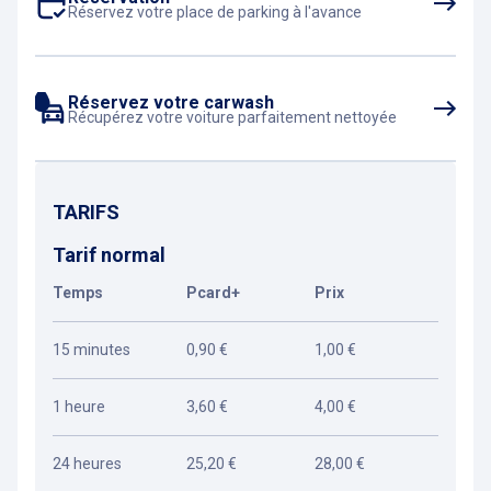
Réservez votre place de parking à l'avance
Réservez votre carwash
Récupérez votre voiture parfaitement nettoyée
TARIFS
Tarif normal
Temps
Pcard+
Prix
15 minutes
0,90 €
1,00 €
1 heure
3,60 €
4,00 €
24 heures
25,20 €
28,00 €