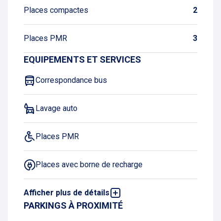
Places compactes
2
Places PMR
3
EQUIPEMENTS ET SERVICES
Correspondance bus
Lavage auto
Places PMR
Places avec borne de recharge
Afficher plus de détails
GPL interdit
PARKINGS À PROXIMITÉ
Parking en plein air