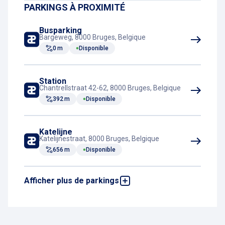
PARKINGS À PROXIMITÉ
Busparking
Bargeweg, 8000 Bruges, Belgique
0 m
Disponible
Station
Chantrellstraat 42-62, 8000 Bruges, Belgique
392 m
Disponible
Katelijne
Katelijnestraat, 8000 Bruges, Belgique
656 m
Disponible
Afficher plus de parkings
Oesterparking
Koning Albert I-laan, 8000 Bruges, Belgique
784 m
Disponible