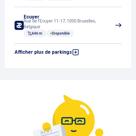
Distributeur de boissons
Ecuyer
Rue de l’Ecuyer 11-17, 1000 Bruxelles,
Belgique
646 m
Disponible
Afficher plus de parkings
Entre Deux Portes
Avenue de la Toison d'Or 32, 1000 Bruxelles,
Belgique
755 m
Disponible
Monnaie
Place de la Monnaie 25, 1000 Bruxelles,
Belgique
774 m
Disponible