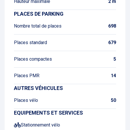
Hauteur maximale
2 m
PLACES DE PARKING
Nombre total de places
698
Places standard
679
Places compactes
5
Places PMR
14
AUTRES VÉHICULES
Places vélo
50
EQUIPEMENTS ET SERVICES
Stationnement vélo