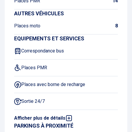
Places PMR
14
AUTRES VÉHICULES
Places moto
8
EQUIPEMENTS ET SERVICES
Correspondance bus
Places PMR
Places avec borne de recharge
Sortie 24/7
Afficher plus de détails
GPL interdit
PARKINGS À PROXIMITÉ