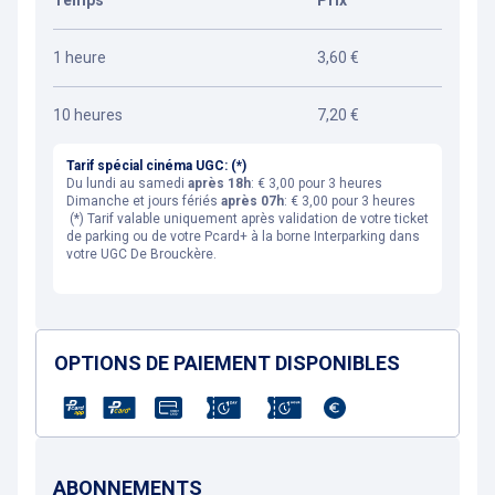
Temps
Prix
1 heure
3,60 €
10 heures
7,20 €
Tarif spécial cinéma UGC:
(*)
Du lundi au samedi
après 18h
: € 3,00 pour 3 heures
Dimanche et jours fériés
après 07h
: € 3,00 pour 3 heures
(*) Tarif valable uniquement après validation de votre ticket
de parking ou de votre Pcard+ à la borne Interparking dans
votre UGC De Brouckère.
OPTIONS DE PAIEMENT DISPONIBLES
ABONNEMENTS