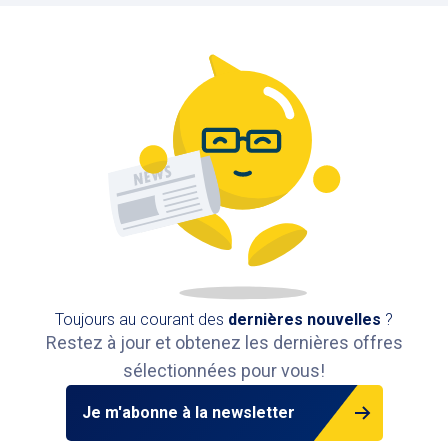
Grand Place
Boulevard de l'Impératrice, 1000 Bruxelles,
Belgique / Rue du Marché aux Herbes 104,
1000 Bruxelles, Belgique
545 m
Disponible
Toujours au courant des
dernières nouvelles
?
Restez à jour et obtenez les dernières offres
sélectionnées pour vous!
Je m'abonne à la newsletter