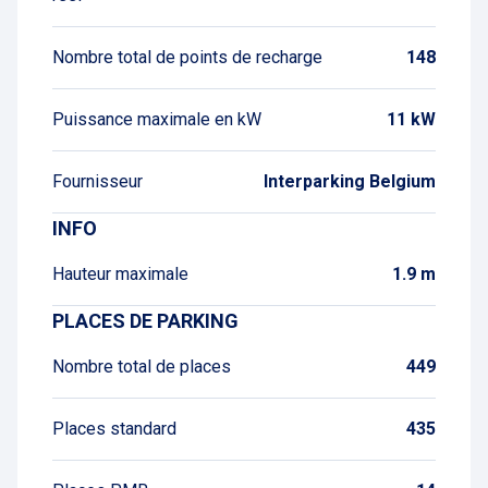
Nombre total de points de recharge
148
Puissance maximale en kW
11 kW
Fournisseur
Interparking Belgium
INFO
Hauteur maximale
1.9 m
PLACES DE PARKING
Nombre total de places
449
Places standard
435