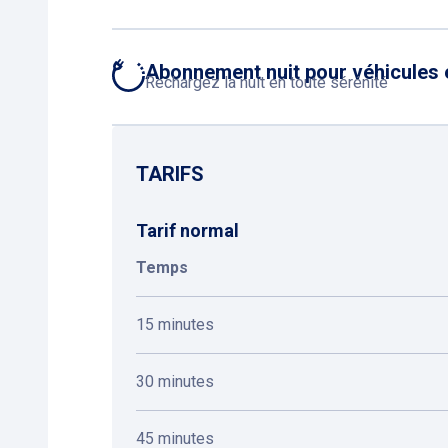
Abonnement nuit pour véhicules 
Rechargez la nuit en toute sérénité
TARIFS
Tarif normal
Temps
15 minutes
30 minutes
45 minutes