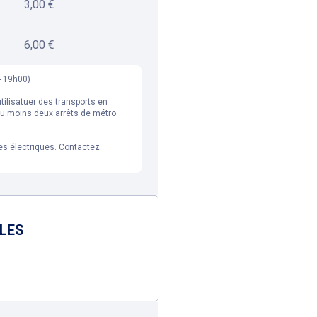
3,00 €
6,00 €
- 19h00)
utilisatuer des transports en
u moins deux arrêts de métro.
es électriques. Contactez
BLES