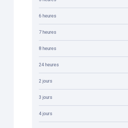
6 heures
7 heures
8 heures
24 heures
2 jours
3 jours
4 jours