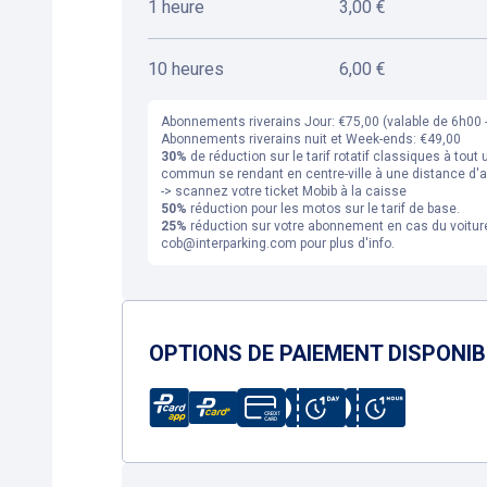
1 heure
3,00 €
10 heures
6,00 €
Abonnements riverains Jour: €75,00 (valable de 6h00 
Abonnements riverains nuit et Week-ends: €49,00
30%
de réduction sur le tarif rotatif classiques à tout 
commun se rendant en centre-ville à une distance d'a
-> scannez votre ticket Mobib à la caisse
50%
réduction pour les motos sur le tarif de base.
25%
réduction sur votre abonnement en cas du voitur
cob@interparking.com pour plus d'info.
OPTIONS DE PAIEMENT DISPONI