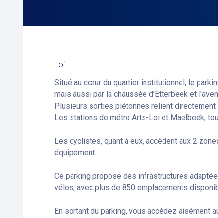
Loi
Situé au cœur du quartier institutionnel, le parki
mais aussi par la chaussée d’Etterbeek et l'aven
Plusieurs sorties piétonnes relient directement le
Les stations de métro Arts-Loi et Maelbeek, tout
Les cyclistes, quant à eux, accèdent aux 2 zones
équipement.
Ce parking propose des infrastructures adaptée
vélos, avec plus de 850 emplacements disponib
En sortant du parking, vous accédez aisément a