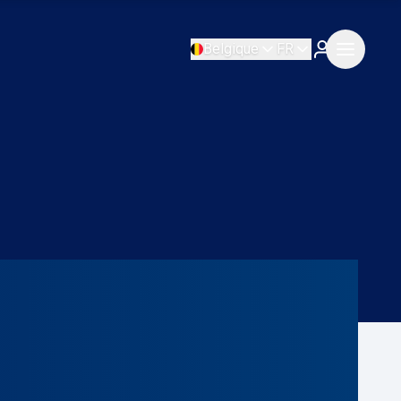
Belgique
FR