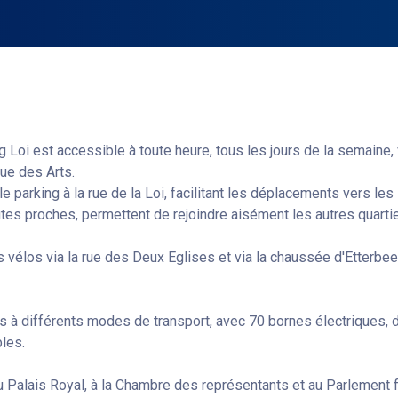
ng Loi est accessible à toute heure, tous les jours de la semaine,
ue des Arts.
 parking à la rue de la Loi, facilitant les déplacements vers les i
es proches, permettent de rejoindre aisément les autres quartier
 vélos via la rue des Deux Eglises et via la chaussée d'Etterbeek
s à différents modes de transport, avec 70 bornes électriques,
les.
u Palais Royal, à la Chambre des représentants et au Parlement 