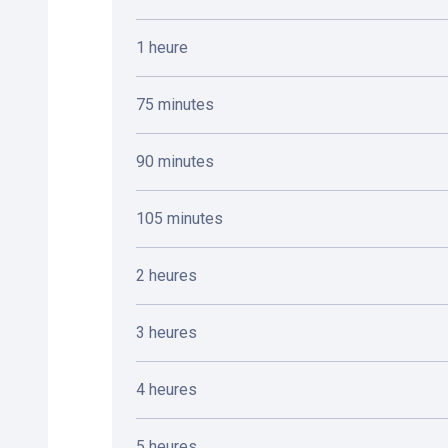
1 heure
75 minutes
90 minutes
105 minutes
2 heures
3 heures
4 heures
5 heures