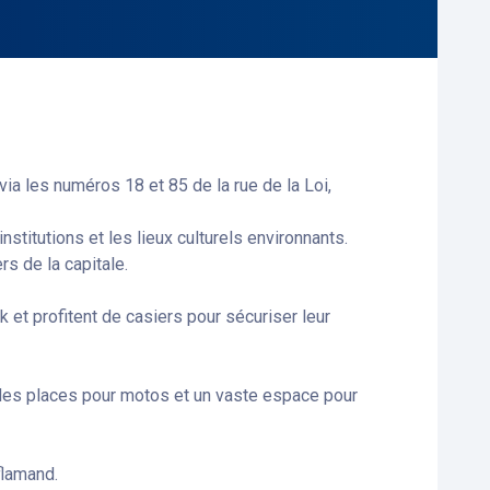
 via les numéros 18 et 85 de la rue de la Loi,
nstitutions et les lieux culturels environnants.
s de la capitale.
 et profitent de casiers pour sécuriser leur
 des places pour motos et un vaste espace pour
flamand.