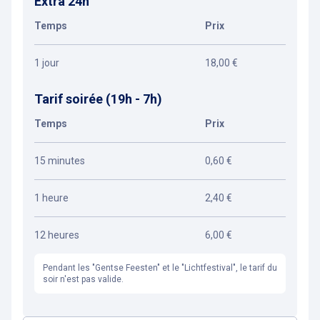
Extra 24h
Temps
Prix
1 jour
18,00 €
Tarif soirée (19h - 7h)
Temps
Prix
15 minutes
0,60 €
1 heure
2,40 €
12 heures
6,00 €
Pendant les "Gentse Feesten" et le "Lichtfestival", le tarif du
soir n'est pas valide.