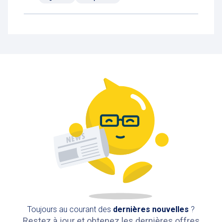
Toujours au courant des
dernières nouvelles
?
Restez à jour et obtenez les dernières offres