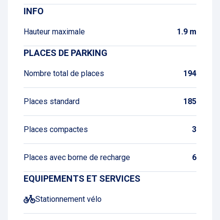
INFO
Hauteur maximale
1.9 m
PLACES DE PARKING
Nombre total de places
194
Places standard
185
Places compactes
3
Places avec borne de recharge
6
EQUIPEMENTS ET SERVICES
Stationnement vélo