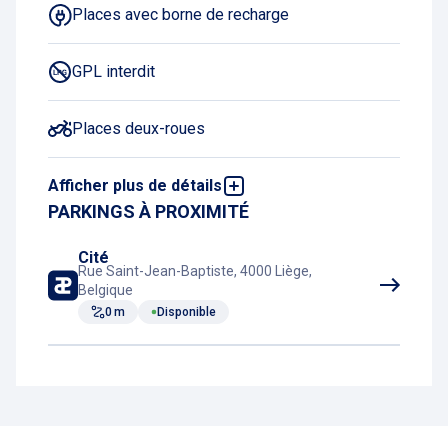
Places avec borne de recharge
GPL interdit
Places deux-roues
Afficher plus de détails
Abonnement nuit pour VE
PARKINGS À PROXIMITÉ
Acheter un ticket en ligne
Cité
Rue Saint-Jean-Baptiste, 4000 Liège,
Belgique
0 m
Disponible