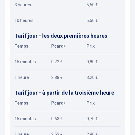
3 heures
5,50 €
10 heures
5,50 €
Tarif jour - les deux premières heures
Temps
Pcard+
Prix
15 minutes
0,72 €
0,80 €
1 heure
2,88 €
3,20 €
Tarif jour - à partir de la troisième heure
Temps
Pcard+
Prix
15 minutes
0,63 €
0,70 €
1 heure
2,52 €
2,80 €