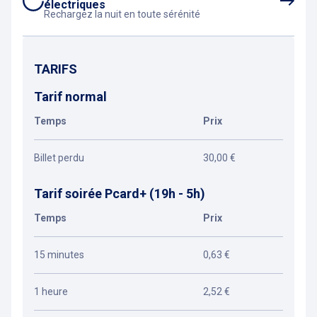
électriques
Rechargez la nuit en toute sérénité
TARIFS
Tarif normal
Temps
Prix
Billet perdu
30,00 €
Tarif soirée Pcard+ (19h - 5h)
Temps
Prix
15 minutes
0,63 €
1 heure
2,52 €