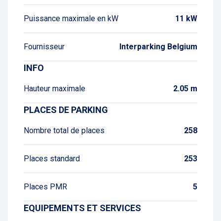
Puissance maximale en kW
11 kW
Fournisseur
Interparking Belgium
INFO
Hauteur maximale
2.05 m
PLACES DE PARKING
Nombre total de places
258
Places standard
253
Places PMR
5
EQUIPEMENTS ET SERVICES