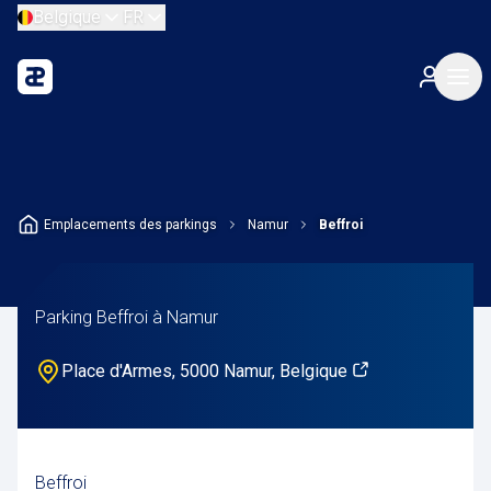
Belgique
FR
Emplacements des parkings
Namur
Beffroi
Parking Beffroi à Namur
Place d'Armes, 5000 Namur, Belgique
Beffroi