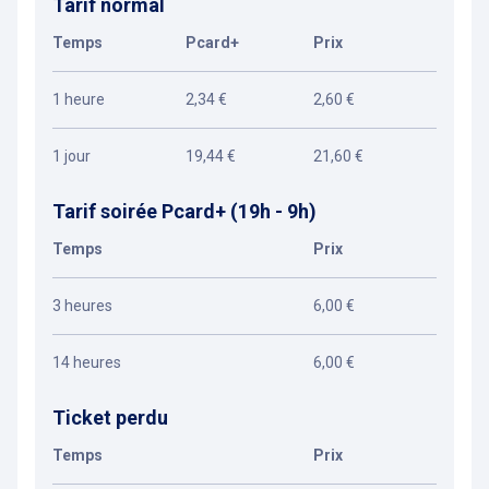
Tarif normal
Temps
Pcard+
Prix
1 heure
2,34 €
2,60 €
1 jour
19,44 €
21,60 €
Tarif soirée Pcard+ (19h - 9h)
Temps
Prix
3 heures
6,00 €
14 heures
6,00 €
Ticket perdu
Temps
Prix