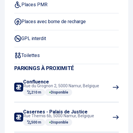
Places PMR
Places avec borne de recharge
GPL interdit
Toilettes
PARKINGS À PROXIMITÉ
Confluence
Rue du Grognon 2, 5000 Namur, Belgique
210 m
Disponible
Casernes - Palais de Justice
Rue Themis 6b, 5000 Namur, Belgique
500 m
Disponible