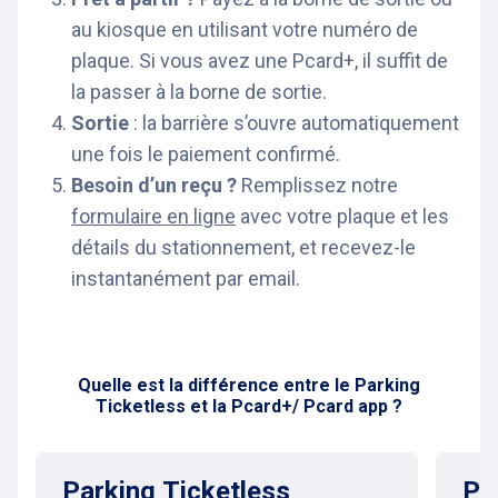
au kiosque en utilisant votre numéro de
plaque. Si vous avez une Pcard+, il suffit de
la passer à la borne de sortie.
Sortie
: la barrière s’ouvre automatiquement
une fois le paiement confirmé.
Besoin d’un reçu ?
Remplissez notre
formulaire en ligne
avec votre plaque et les
détails du stationnement, et recevez-le
instantanément par email.
Quelle est la différence entre le Parking
Ticketless et la Pcard+/ Pcard app ?
Parking Ticketless
Pc