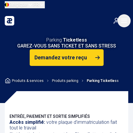
Belgique
FR
Parking
Ticketless
GAREZ-VOUS SANS TICKET ET SANS STRESS
Demandez votre reçu
Produits & services
Produits parking
Parking Ticketless
ENTRÉE, PAIEMENT ET SORTIE SIMPLIFIÉS
Accès simplifié:
votre plaque d’immatriculation fait
tout le travail