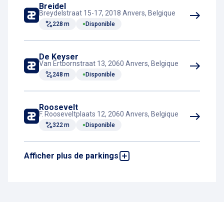
Breidel
Breydelstraat 15-17, 2018 Anvers, Belgique
228 m
Disponible
De Keyser
Van Ertbornstraat 13, 2060 Anvers, Belgique
248 m
Disponible
Roosevelt
F. Rooseveltplaats 12, 2060 Anvers, Belgique
322 m
Disponible
Afficher plus de parkings
Meir-Opera
Sint-Jacobsmarkt 81-83, 2000 Anvers,
Belgique
479 m
Disponible
Centraal