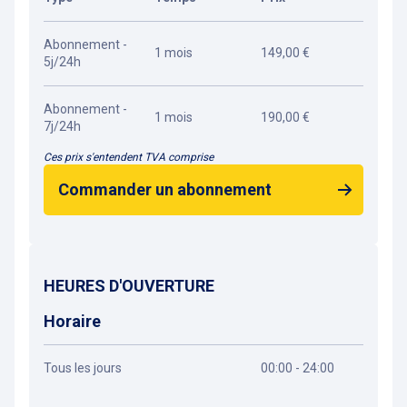
Abonnement -
1 mois
149,00 €
5j/24h
Abonnement -
1 mois
190,00 €
7j/24h
Ces prix s'entendent TVA comprise
Commander un abonnement
HEURES D'OUVERTURE
Horaire
Tous les jours
00:00 - 24:00
Obtenir un itinéraire