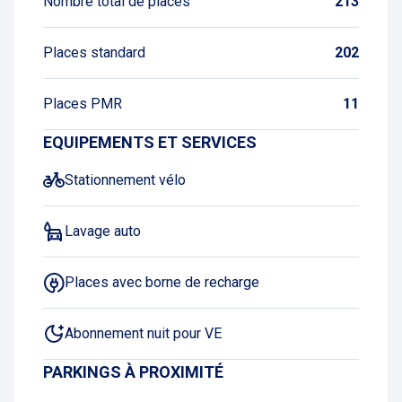
Nombre total de places
213
Places standard
202
Places PMR
11
EQUIPEMENTS ET SERVICES
Stationnement vélo
Lavage auto
Places avec borne de recharge
Abonnement nuit pour VE
PARKINGS À PROXIMITÉ