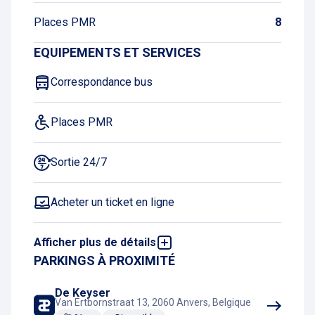
Places PMR
8
EQUIPEMENTS ET SERVICES
Correspondance bus
Places PMR
Sortie 24/7
Acheter un ticket en ligne
Afficher plus de détails
Correspondance train
PARKINGS À PROXIMITÉ
Correspondance tram
De Keyser
Van Ertbornstraat 13, 2060 Anvers, Belgique