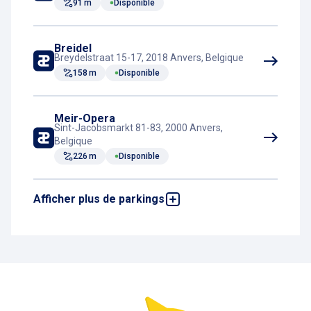
91 m
Disponible
Breidel
Breydelstraat 15-17, 2018 Anvers, Belgique
158 m
Disponible
Meir-Opera
Sint-Jacobsmarkt 81-83, 2000 Anvers,
Belgique
226 m
Disponible
Afficher plus de parkings
Vesting
Vestingstraat 30, 2018 Anvers, Belgique
322 m
Disponible
Hopland
Hopland 38-40, 2000 Anvers, Belgique
498 m
Disponible