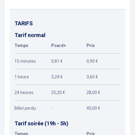
TARIFS
Tarif normal
Temps
Pcard+
Prix
15 minutes
0,81 €
0,90 €
1 heure
3,24 €
3,60 €
24 heures
25,20 €
28,00 €
Billet perdu
-
40,00 €
Tarif soirée (19h - 5h)
Temps
Prix