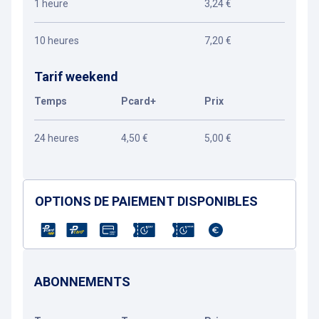
1 heure
3,24 €
10 heures
7,20 €
Tarif weekend
Temps
Pcard+
Prix
24 heures
4,50 €
5,00 €
OPTIONS DE PAIEMENT DISPONIBLES
ABONNEMENTS