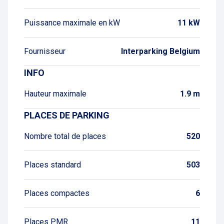
Puissance maximale en kW
11 kW
Fournisseur
Interparking Belgium
INFO
Hauteur maximale
1.9 m
PLACES DE PARKING
Nombre total de places
520
Places standard
503
Places compactes
6
Places PMR
11