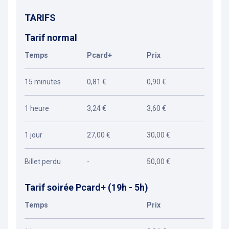
TARIFS
Tarif normal
Temps
Pcard+
Prix
15 minutes
0,81 €
0,90 €
1 heure
3,24 €
3,60 €
1 jour
27,00 €
30,00 €
Billet perdu
-
50,00 €
Tarif soirée Pcard+ (19h - 5h)
Temps
Prix