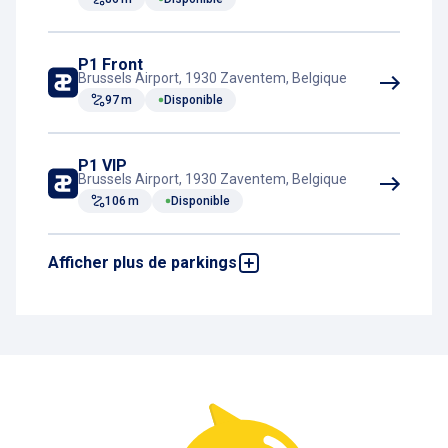
P1 Front
Brussels Airport, 1930 Zaventem, Belgique
97 m
Disponible
P1 VIP
Brussels Airport, 1930 Zaventem, Belgique
106 m
Disponible
Afficher plus de parkings
P Lock
Brussels Airport, 1930 Zaventem, Belgique
138 m
Disponible
P Reservation Zone
Brussels Airport, 1930 Zaventem, Belgique
222 m
Disponible