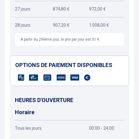
27 jours
874,80 €
972,00 €
28 jours
907,20 €
1 008,00 €
A partir du 29ième jour, le prix par jour est 31 €.
OPTIONS DE PAIEMENT DISPONIBLES
HEURES D'OUVERTURE
Horaire
Tous les jours
00:00 - 24:00
Obtenir un itinéraire