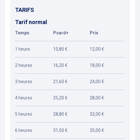
TARIFS
Tarif normal
Temps
Pcard+
Prix
1 heure
10,80 €
12,00 €
2 heures
16,20 €
18,00 €
3 heures
21,60 €
24,00 €
4 heures
25,20 €
28,00 €
5 heures
28,80 €
32,00 €
6 heures
31,50 €
35,00 €