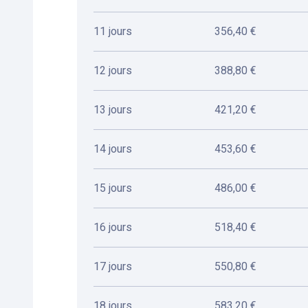
11 jours
356,40 €
12 jours
388,80 €
13 jours
421,20 €
14 jours
453,60 €
15 jours
486,00 €
16 jours
518,40 €
17 jours
550,80 €
18 jours
583,20 €