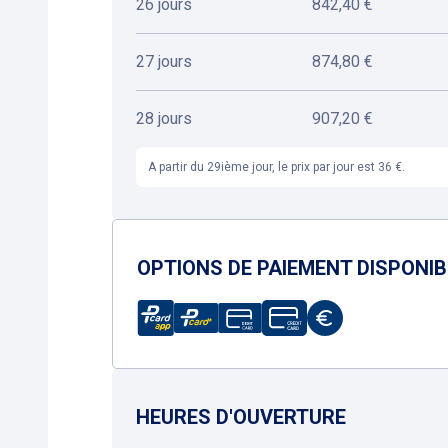
26 jours
842,40 €
27 jours
874,80 €
28 jours
907,20 €
A partir du 29ième jour, le prix par jour est 36 €.
OPTIONS DE PAIEMENT DISPONI
HEURES D'OUVERTURE