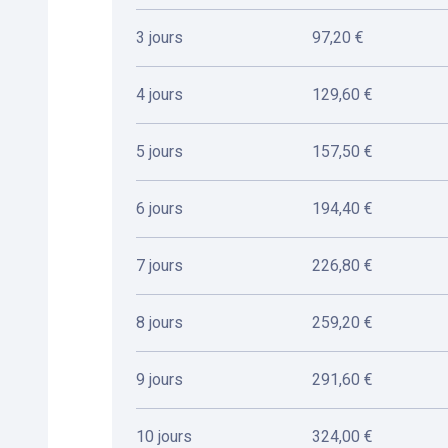
3 jours
97,20 €
4 jours
129,60 €
5 jours
157,50 €
6 jours
194,40 €
7 jours
226,80 €
8 jours
259,20 €
9 jours
291,60 €
10 jours
324,00 €