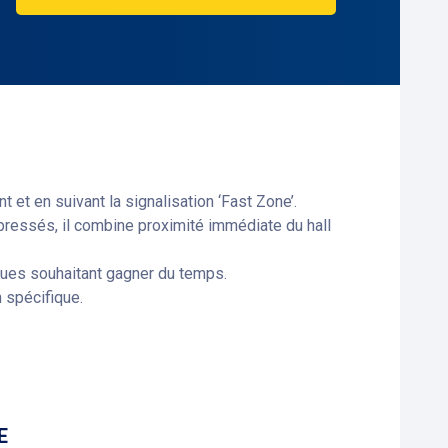
t et en suivant la signalisation ‘Fast Zone’.
pressés, il combine proximité immédiate du hall
iques souhaitant gagner du temps.
 spécifique.
E