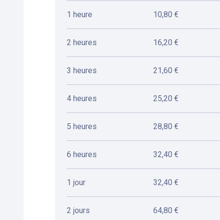
1 heure
10,80 €
2 heures
16,20 €
3 heures
21,60 €
4 heures
25,20 €
5 heures
28,80 €
6 heures
32,40 €
1 jour
32,40 €
2 jours
64,80 €