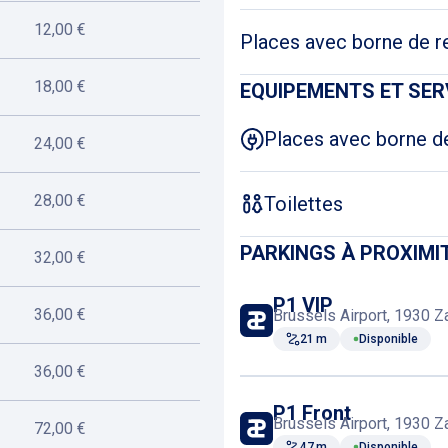
12,00 €
Places avec borne de r
18,00 €
EQUIPEMENTS ET SER
Places avec borne d
24,00 €
28,00 €
Toilettes
PARKINGS À PROXIMI
32,00 €
P1 VIP
36,00 €
Brussels Airport, 1930 
21 m
Disponible
36,00 €
P1 Front
Brussels Airport, 1930 
72,00 €
47 m
Disponible