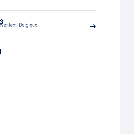
 3
Zaventem, Belgique
Zaventem, Belgique
Zaventem, Belgique