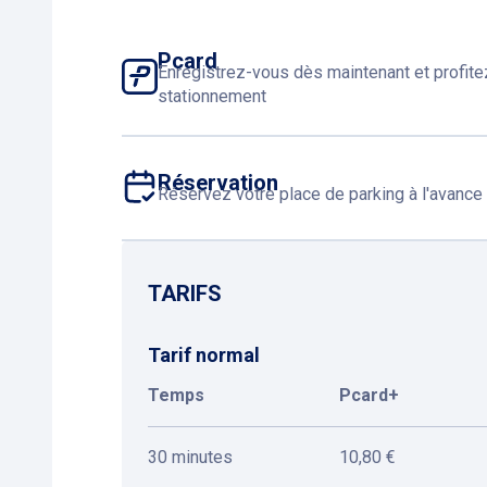
Pcard
Enregistrez-vous dès maintenant et profit
stationnement
Réservation
Réservez votre place de parking à l'avance
TARIFS
Tarif normal
Temps
Pcard+
30 minutes
10,80 €