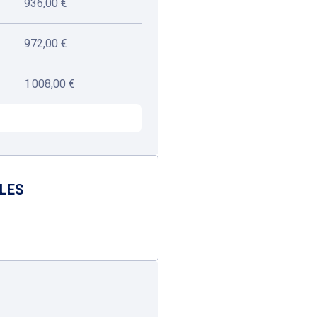
936,00 €
972,00 €
1 008,00 €
BLES