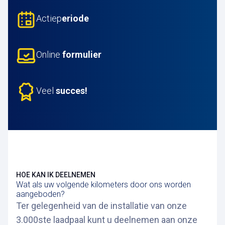
Actiep
eriode
Online
formulier
Veel
succes!
HOE KAN IK DEELNEMEN
Wat als uw volgende kilometers door ons worden
aangeboden?
Ter gelegenheid van de installatie van onze
3.000ste laadpaal kunt u deelnemen aan onze