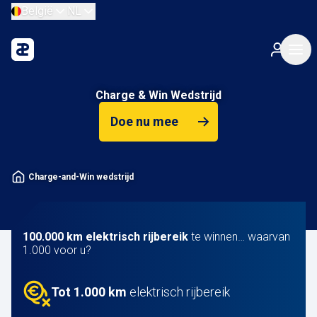
België
NL
Charge & Win Wedstrijd
Doe nu mee
Charge-and-Win wedstrijd
100.000 km elektrisch rijbereik
te winnen… waarvan
1.000 voor u?
Tot 1.000 km
elektrisch rijbereik