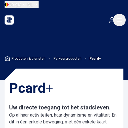
België
NL
Producten & diensten
Parkeerproducten
Pcard+
Pcard
+
Uw directe toegang tot het stadsleven.
Op al haar activiteiten, haar dynamisme en vitaliteit. En
dit in één enkele beweging, met één enkele kaart…