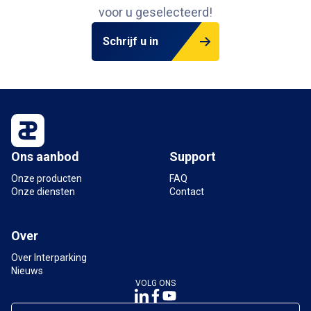
voor u geselecteerd!
Schrijf u in
Ons aanbod
Support
Onze producten
FAQ
Onze diensten
Contact
Over
Over Interparking
Nieuws
VOLG ONS