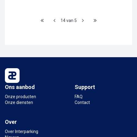
14 van 5
Ons aanbod
Support
Onze producten
FAQ
Onze diensten
Contact
Over
Over Interparking