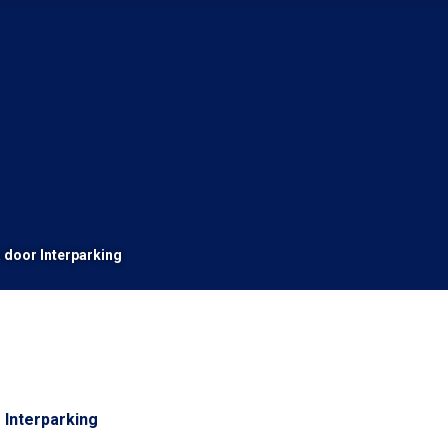
a door Interparking
 Interparking