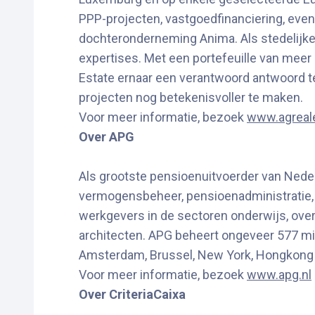
PPP-projecten, vastgoedfinanciering, eve
dochteronderneming Anima. Als stedelijke
expertises. Met een portefeuille van meer 
Estate ernaar een verantwoord antwoord t
projecten nog betekenisvoller te maken.
Voor meer informatie, bezoek
www.agreal
Over APG
Als grootste pensioenuitvoerder van Nede
vermogensbeheer, pensioenadministratie
werkgevers in de sectoren onderwijs, ove
architecten. APG beheert ongeveer 577 mi
Amsterdam, Brussel, New York, Hongkong 
Voor meer informatie, bezoek
www.apg.nl
Over CriteriaCaixa