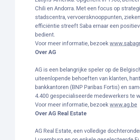
Chili en Andorra. Met een focus op strateg
stadscentra, vervoersknooppunten, zieken
efficiëntie streeft Saba ernaar een positi
bedient.
Voor meer informatie, bezoek
www.sabag
Over AG
AG is een belangrijke speler op de Belgi
uiteenlopende behoeften van klanten, hant
bankkantoren (BNP Paribas Fortis) en sam
4.400 gespecialiseerde medewerkers te w
Voor meer informatie, bezoek
www.ag.be
Over AG Real Estate
AG Real Estate, een volledige dochteronder
Luxemburg en op enkele geselecteerde Europ