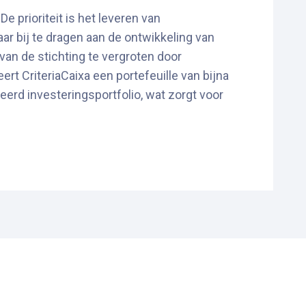
De prioriteit is het leveren van
aar bij te dragen aan de ontwikkeling van
an de stichting te vergroten door
rt CriteriaCaixa een portefeuille van bijna
eerd investeringsportfolio, wat zorgt voor