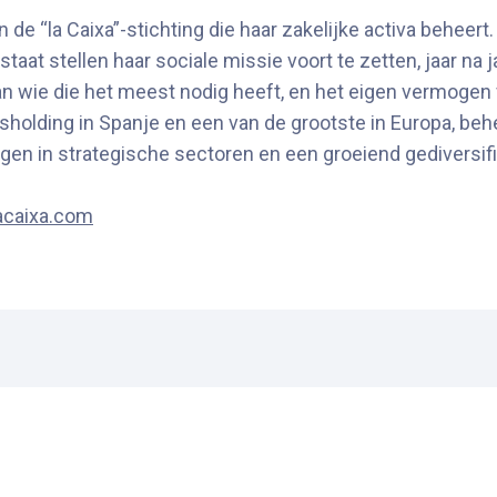
de “la Caixa”-stichting die haar zakelijke activa beheert. 
aat stellen haar sociale missie voort te zetten, jaar na j
 wie die het meest nodig heeft, en het eigen vermogen v
sholding in Spanje en een van de grootste in Europa, behee
gen in strategische sectoren en een groeiend gediversifi
acaixa.com