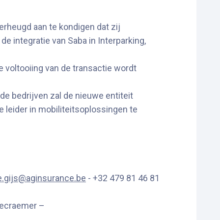
erheugd aan te kondigen dat zij
 integratie van Saba in Interparking,
e voltooiing van de transactie wordt
e bedrijven zal de nieuwe entiteit
 leider in mobiliteitsoplossingen te
e.gijs@aginsurance.be
- +32 479 81 46 81
Decraemer –