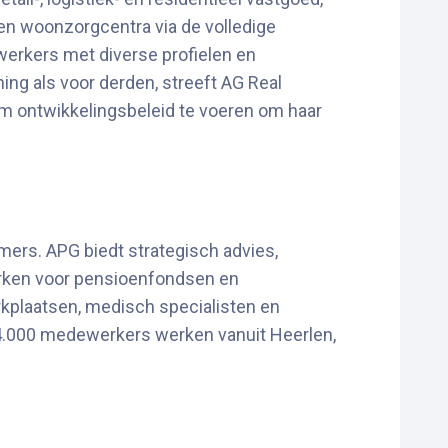
en woonzorgcentra via de volledige
erkers met diverse profielen en
ing als voor derden, streeft AG Real
m ontwikkelingsbeleid te voeren om haar
ers. APG biedt strategisch advies,
rken voor pensioenfondsen en
kplaatsen, medisch specialisten en
 4.000 medewerkers werken vanuit Heerlen,