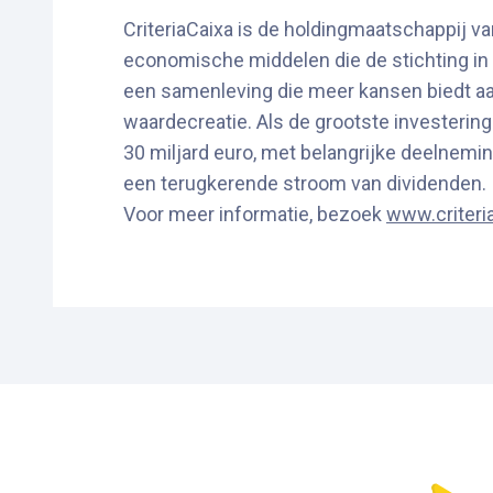
CriteriaCaixa is de holdingmaatschappij van 
economische middelen die de stichting in st
een samenleving die meer kansen biedt aan
waardecreatie. Als de grootste investering
30 miljard euro, met belangrijke deelnemin
een terugkerende stroom van dividenden.
Voor meer informatie, bezoek
www.criteri