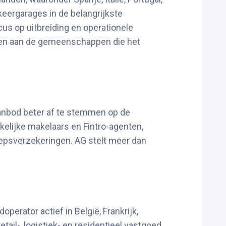
keergarages in de belangrijkste
s op uitbreiding en operationele
dragen aan de gemeenschappen die het
aanbod beter af te stemmen op de
kelijke makelaars en Fintro-agenten,
epsverzekeringen. AG stelt meer dan
erator actief in België, Frankrijk,
ail-, logistiek- en residentieel vastgoed,