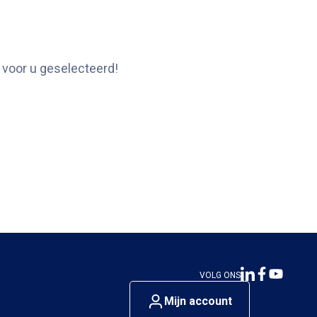
 voor u geselecteerd!
VOLG ONS
Mijn account