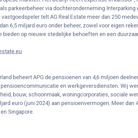
nals parkeerbeheer via dochteronderneming Interparking 
 vastgoedspeler telt AG Real Estate meer dan 250 medew
dan 6,5 miljard euro onder beheer, zowel voor eigen reken
e bieden op nieuwe stedelijke behoeften en een duurzaa
estate.eu
rland beheert APG de pensioenen van 4,6 miljoen deelnem
, pensioencommunicatie en werkgeversdiensten. Wij we
rheid, bouw, schoonmaak, woningcorporaties, sociale wer
ljard euro (juni 2024) aan pensioenvermogen. Meer dan
en Singapore.