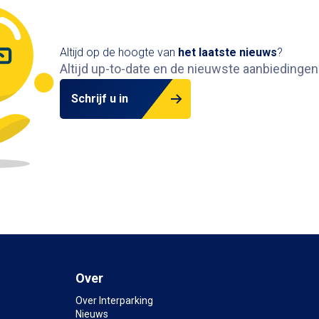
Altijd op de hoogte van
het
laatste nieuws
?
Altijd up-to-date en de nieuwste aanbiedingen
Schrijf u in
Over
Over Interparking
Nieuws