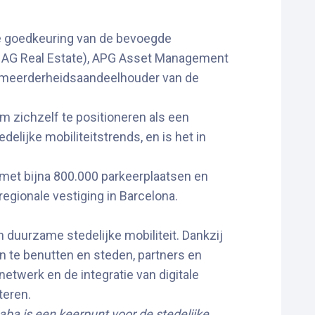
ke goedkeuring van de bevoegde
r AG Real Estate), APG Asset Management
jft meerderheidsaandeelhouder van de
m zichzelf te positioneren als een
lijke mobiliteitstrends, en is het in
 met bijna 800.000 parkeerplaatsen en
regionale vestiging in Barcelona.
en duurzame stedelijke mobiliteit. Dankzij
n te benutten en steden, partners en
etwerk en de integratie van digitale
teren.
aba is een keerpunt voor de stedelijke