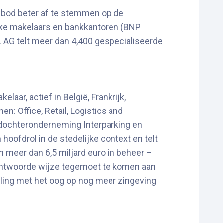
anbod beter af te stemmen op de
ijke makelaars en bankkantoren (BNP
. AG telt meer dan 4,400 gespecialiseerde
ar, actief in België, Frankrijk,
: Office, Retail, Logistics and
 dochteronderneming Interparking en
oofdrol in de stedelijke context en telt
 meer dan 6,5 miljard euro in beheer –
rantwoorde wijze tegemoet te komen aan
eling met het oog op nog meer zingeving