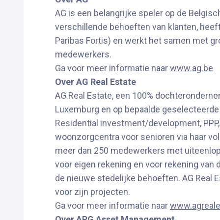
AG is een belangrijke speler op de Belgis
verschillende behoeften van klanten, heef
Paribas Fortis) en werkt het samen met gr
medewerkers.
Ga voor meer informatie naar
www.ag.be
Over AG Real Estate
AG Real Estate, een 100% dochterondernemi
Luxemburg en op bepaalde geselecteerde Eu
Residential investment/development, PPP,
woonzorgcentra voor senioren via haar vol
meer dan 250 medewerkers met uiteenlopen
voor eigen rekening en voor rekening van
de nieuwe stedelijke behoeften. AG Real E
voor zijn projecten.
Ga voor meer informatie naar
www.agreale
Over APG Asset Management