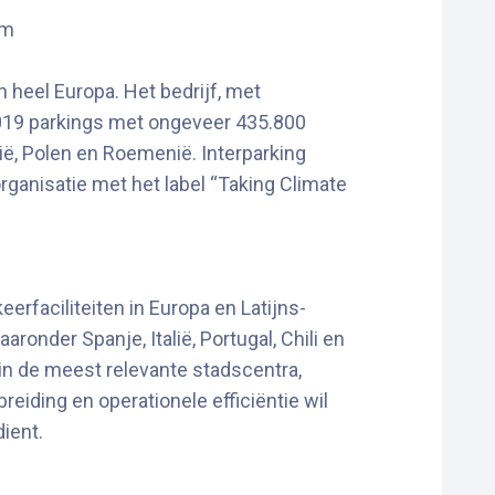
om
n heel Europa. Het bedrijf, met
.019 parkings met ongeveer 435.800
lië, Polen en Roemenië. Interparking
rganisatie met het label “Taking Climate
erfaciliteiten in Europa en Latijns-
ronder Spanje, Italië, Portugal, Chili en
in de meest relevante stadscentra,
iding en operationele efficiëntie wil
ient.