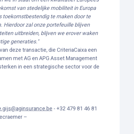
komst van stedelijke mobiliteit in Europa
ts toekomstbestendig te maken door te
 Hierdoor zal onze portefeuille blijven
iten uitbreiden, blijven we erover waken
tige generaties."
 van deze transactie, die CriteriaCaixa een
n. Samen met AG en APG Asset Management
sterken in een strategische sector voor de
e.gijs@aginsurance.be
- +32 479 81 46 81
Decraemer –