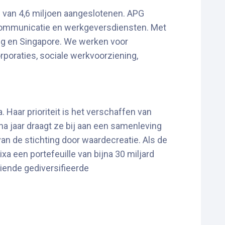
 van 4,6 miljoen aangeslotenen. APG
communicatie en werkgeversdiensten. Met
g en Singapore. We werken voor
oraties, sociale werkvoorziening,
. Haar prioriteit is het verschaffen van
na jaar draagt ze bij aan een samenleving
n de stichting door waardecreatie. Als de
a een portefeuille van bijna 30 miljard
iende gediversifieerde