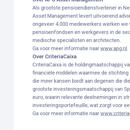
Als grootste pensioendienstverlener in 
Asset Management levert uitvoerend advi
ongeveer 4.000 medewerkers werken we va
pensioenfondsen en werkgevers in de sect
medische specialisten en architecten.
Ga voor meer informatie naar
www.apg.nl
.
Over CriteriaCaixa
CriteriaCaixa is de holdingmaatschappij van
financiële middelen waarmee de stichting h
die meer kansen biedt aan degenen die die
grootste investeringsmaatschappij van Span
euro, waarin relevante deelnemingen in s
investeringsportefeuille, wat zorgt voor e
Ga voor meer informatie naar
www.criteri