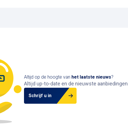
Altijd op de hoogte van
het
laatste nieuws
?
Altijd up-to-date en de nieuwste aanbiedingen
Schrijf u in