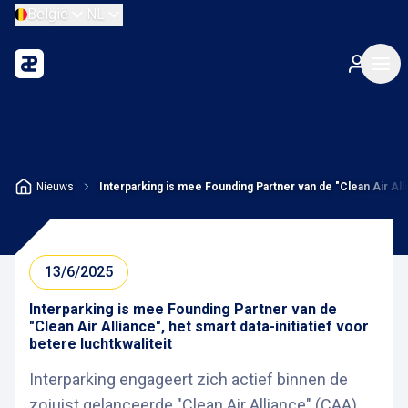
België
NL
Nieuws
Interparking is mee Founding Partner van de "Clean Air Allia
13/6/2025
Interparking is mee Founding Partner van de
"Clean Air Alliance", het smart data-initiatief voor
betere luchtkwaliteit
Interparking engageert zich actief binnen de
zojuist gelanceerde "Clean Air Alliance" (CAA).