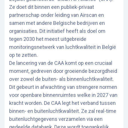
Ze doet dit binnen een publiek-privaat
partnerschap onder leiding van Airscan en
samen met andere Belgische bedrijven en
organisaties. Dit initiatief heeft als doel om
tegen 2030 het meest uitgebreide
monitoringsnetwerk van luchtkwaliteit in België
op te zetten.
De lancering van de CAA komt op een cruciaal
moment, gedreven door groeiende bezorgdheid
over zowel de buiten- als binnenluchtkwaliteit.
Dit gebeurt in afwachting van strengere normen
voor openbare binnenruimtes welke in 2027 van
kracht worden. De CAA legt het verband tussen
binnen- en buitenluchtkwaliteit. Ze zal real-time
buitenluchtgegevens verzamelen via een
gedeelde databank. Deze wordt toegankelijk