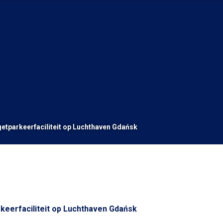
etparkeerfaciliteit op Luchthaven Gdańsk
keerfaciliteit op Luchthaven Gdańsk