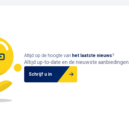
Altijd op de hoogte van
het
laatste nieuws
?
Altijd up-to-date en de nieuwste aanbiedingen
Schrijf u in