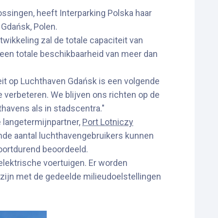
ssingen, heeft Interparking Polska haar
 Gdańsk, Polen.
kkeling zal de totale capaciteit van
 een totale beschikbaarheid van meer dan
teit op Luchthaven Gdańsk is een volgende
e verbeteren. We blijven ons richten op de
havens als in stadscentra."
 langetermijnpartner,
Port Lotniczy
iende aantal luchthavengebruikers kunnen
ortdurend beoordeeld.
elektrische voertuigen. Er worden
 zijn met de gedeelde milieudoelstellingen