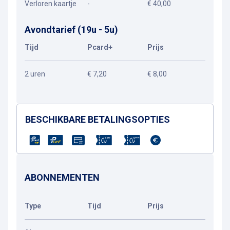
Verloren kaartje
-
€ 40,00
Avondtarief (19u - 5u)
Tijd
Pcard+
Prijs
2 uren
€ 7,20
€ 8,00
BESCHIKBARE BETALINGSOPTIES
ABONNEMENTEN
Type
Tijd
Prijs