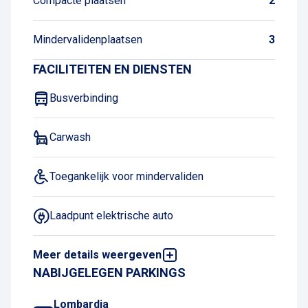
Compacte plaatsen
2
Mindervalidenplaatsen
3
FACILITEITEN EN DIENSTEN
Busverbinding
Carwash
Toegankelijk voor mindervaliden
Laadpunt elektrische auto
Meer details weergeven
LPG niet toegestaan
NABIJGELEGEN PARKINGS
Buitenparkeren
Lombardia