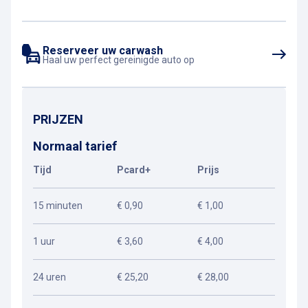
Reserveer uw carwash
Haal uw perfect gereinigde auto op
PRIJZEN
Normaal tarief
Tijd
Pcard+
Prijs
15 minuten
€ 0,90
€ 1,00
1 uur
€ 3,60
€ 4,00
24 uren
€ 25,20
€ 28,00