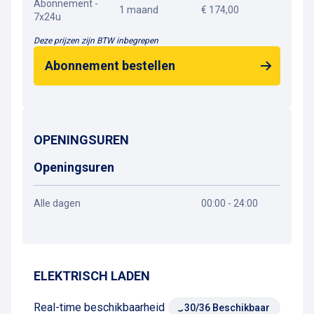
Abonnement -
1 maand
€ 174,00
7x24u
Deze prijzen zijn BTW inbegrepen
Abonnement bestellen
OPENINGSUREN
Openingsuren
Alle dagen
00:00 - 24:00
Routebeschrijving
ELEKTRISCH LADEN
Real-time beschikbaarheid
30/36 Beschikbaar