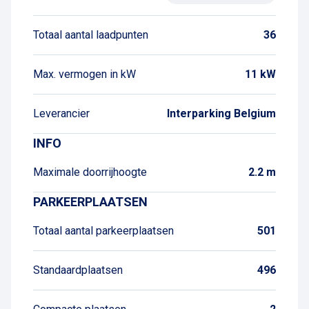
Totaal aantal laadpunten
36
Max. vermogen in kW
11 kW
Leverancier
Interparking Belgium
INFO
Maximale doorrijhoogte
2.2 m
PARKEERPLAATSEN
Totaal aantal parkeerplaatsen
501
Standaardplaatsen
496