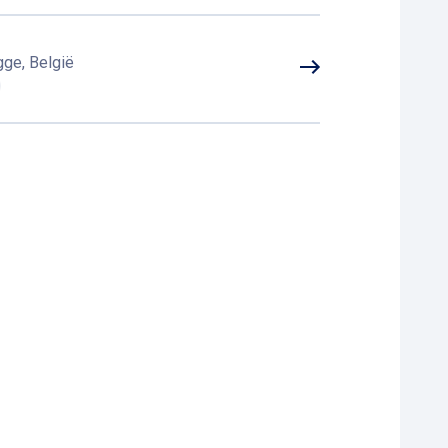
gge, België
0 Brugge, België
gge, België