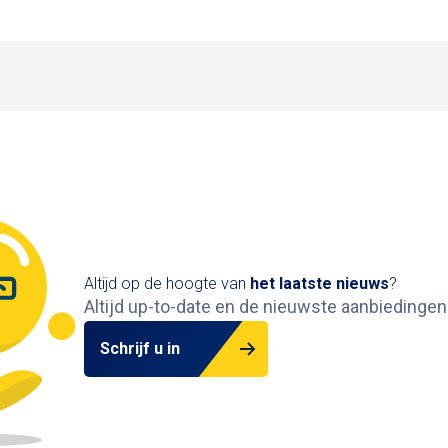
Altijd op de hoogte van
het
laatste nieuws
?
Altijd up-to-date en de nieuwste aanbiedingen
Schrijf u in