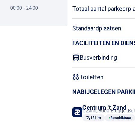
00:00 - 24:00
Totaal aantal parkeerpl
Standaardplaatsen
FACILITEITEN EN DIE
Busverbinding
Toiletten
NABIJGELEGEN PARK
Centrum 't Zand
't Zand, 8000 Brugge, Bel
131 m
Beschikbaar