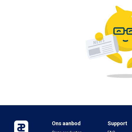
Ons aanbod
Support