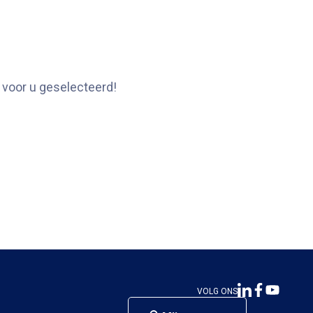
 voor u geselecteerd!
VOLG ONS