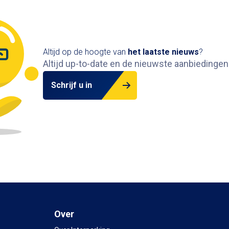
Altijd op de hoogte van
het
laatste nieuws
?
Altijd up-to-date en de nieuwste aanbiedingen
Schrijf u in
Over