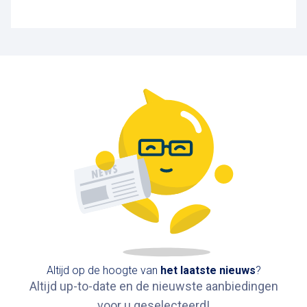
Guldenvlieslaan 20, 1000 Brussel, België
1,1 km
Beschikbaar
Albertina-Square
Gerechtsplein 16, 1000 Brussel, België
1,4 km
Beschikbaar
Altijd op de hoogte van
het
laatste nieuws
?
Altijd up-to-date en de nieuwste aanbiedingen
voor u geselecteerd!