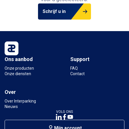
Schrijf u in
Ons aanbod
Support
Onze producten
FAQ
Onze diensten
Contact
Over
Over Interparking
Nieuws
VOLG ONS
Mijn account