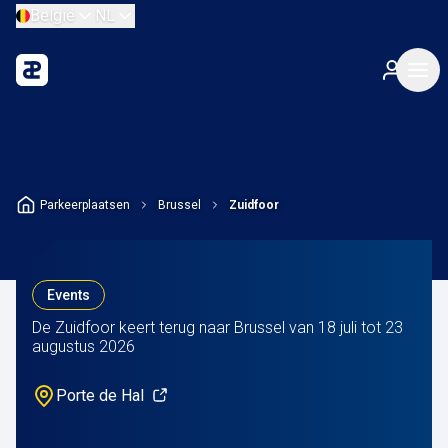
België
NL
Parkeerplaatsen
Brussel
Zuidfoor
Events
De Zuidfoor keert terug naar Brussel van 18 juli tot 23
augustus 2026
Porte de Hal