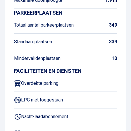
Maximale doorrijhoogte
1.9 m
PARKEERPLAATSEN
Totaal aantal parkeerplaatsen
349
Standaardplaatsen
339
Mindervalidenplaatsen
10
FACILITEITEN EN DIENSTEN
Overdekte parking
LPG niet toegestaan
Nacht-laadabonnement