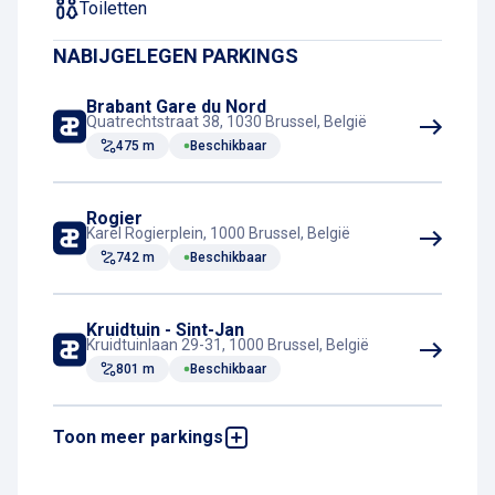
Toiletten
NABIJGELEGEN PARKINGS
Brabant Gare du Nord
Quatrechtstraat 38, 1030 Brussel, België
475 m
Beschikbaar
Rogier
Karel Rogierplein, 1000 Brussel, België
742 m
Beschikbaar
Kruidtuin - Sint-Jan
Kruidtuinlaan 29-31, 1000 Brussel, België
801 m
Beschikbaar
Toon meer parkings
City 2
Asstraat 8, 1000 Brussel, België
897 m
Beschikbaar