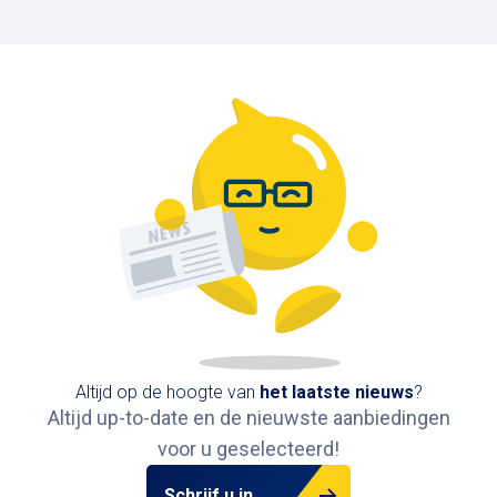
Alhambra
Emile Jacqmainlaan 14, 1000 Brussel, België
1,1 km
Beschikbaar
Altijd op de hoogte van
het
laatste nieuws
?
Altijd up-to-date en de nieuwste aanbiedingen
voor u geselecteerd!
Schrijf u in