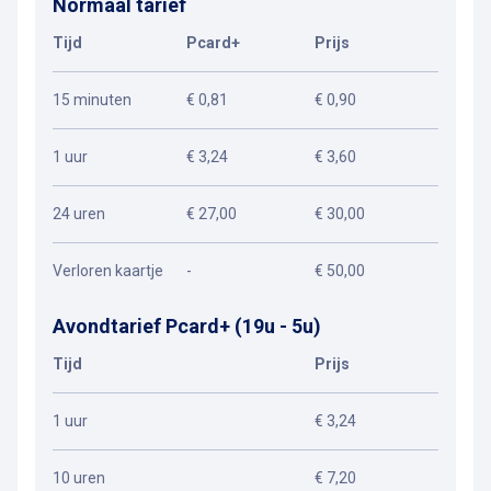
Normaal tarief
Tijd
Pcard+
Prijs
15 minuten
€ 0,81
€ 0,90
1 uur
€ 3,24
€ 3,60
24 uren
€ 27,00
€ 30,00
Verloren kaartje
-
€ 50,00
Avondtarief Pcard+ (19u - 5u)
Tijd
Prijs
1 uur
€ 3,24
10 uren
€ 7,20