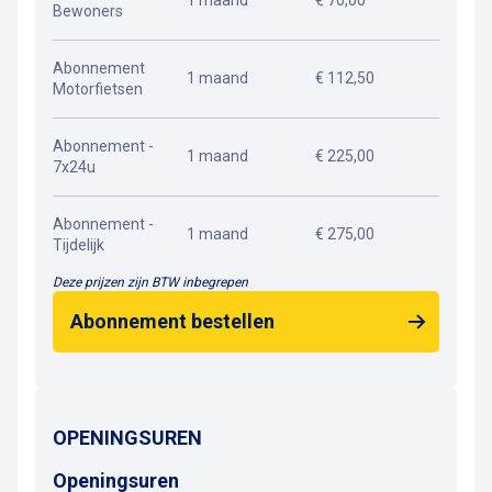
1 maand
€ 70,00
Bewoners
Abonnement
1 maand
€ 112,50
Motorfietsen
Abonnement -
1 maand
€ 225,00
7x24u
Abonnement -
1 maand
€ 275,00
Tijdelijk
Deze prijzen zijn BTW inbegrepen
Abonnement bestellen
OPENINGSUREN
Openingsuren