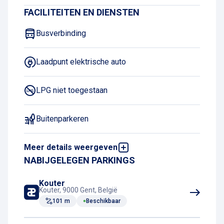
FACILITEITEN EN DIENSTEN
Busverbinding
Laadpunt elektrische auto
LPG niet toegestaan
Buitenparkeren
Meer details weergeven
Tramverbinding
NABIJGELEGEN PARKINGS
Drankautomaat
Kouter
Kouter, 9000 Gent, België
101 m
Beschikbaar