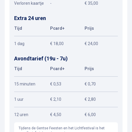
Verloren kaartje
-
€ 35,00
Extra 24 uren
Tijd
Pcard+
Prijs
1 dag
€ 18,00
€ 24,00
Avondtarief (19u - 7u)
Tijd
Pcard+
Prijs
15 minuten
€ 0,53
€ 0,70
1 uur
€ 2,10
€ 2,80
12 uren
€ 4,50
€ 6,00
Tijdens de Gentse Feesten en het Lichtfestival is het