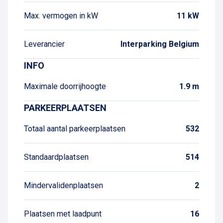
Max. vermogen in kW
11 kW
Leverancier
Interparking Belgium
INFO
Maximale doorrijhoogte
1.9 m
PARKEERPLAATSEN
Totaal aantal parkeerplaatsen
532
Standaardplaatsen
514
Mindervalidenplaatsen
2
Plaatsen met laadpunt
16