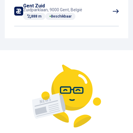
Gent Zuid
Zuidparklaan, 9000 Gent, België
888 m
Beschikbaar