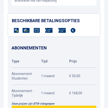
avondtarief niet van toepassing.
BESCHIKBARE BETALINGSOPTIES
ABONNEMENTEN
Type
Tijd
Prijs
Abonnement
1 maand
€ 50,00
Studenten
Abonnement -
1 maand
€ 168,00
Tijdelijk
Deze prijzen zijn BTW inbegrepen