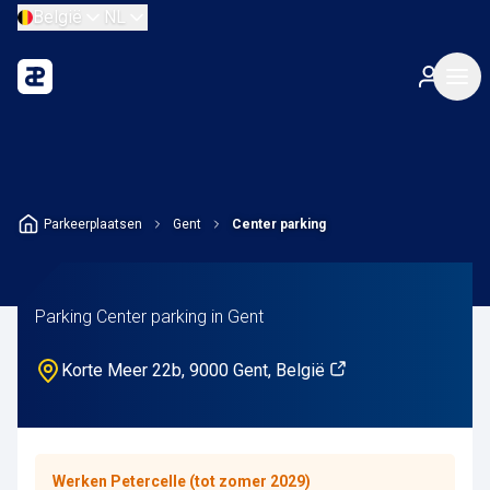
België
NL
Parkeerplaatsen
Gent
Center parking
Parking Center parking in Gent
Korte Meer 22b, 9000 Gent, België
Werken Petercelle (tot zomer 2029)