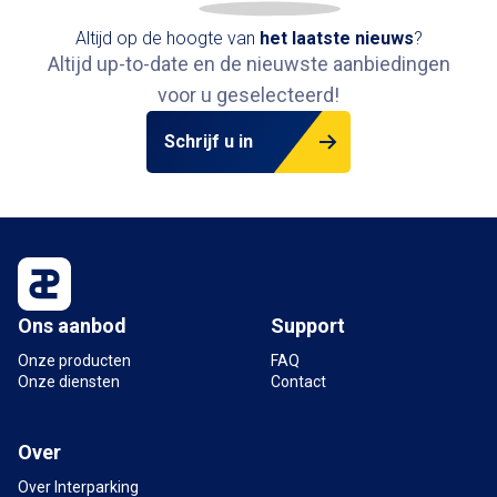
Altijd op de hoogte van
het
laatste nieuws
?
Altijd up-to-date en de nieuwste aanbiedingen
voor u geselecteerd!
Schrijf u in
Ons aanbod
Support
Onze producten
FAQ
Onze diensten
Contact
Over
Over Interparking