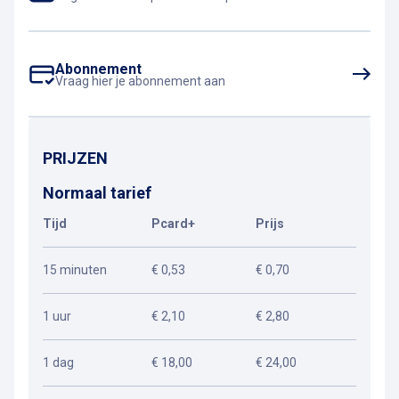
Abonnement
Vraag hier je abonnement aan
PRIJZEN
Normaal tarief
Tijd
Pcard+
Prijs
15 minuten
€ 0,53
€ 0,70
1 uur
€ 2,10
€ 2,80
1 dag
€ 18,00
€ 24,00