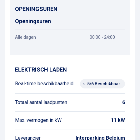
OPENINGSUREN
Openingsuren
Alle dagen
00:00 - 24:00
Routebeschrijving
ELEKTRISCH LADEN
Real-time beschikbaarheid
5/6 Beschikbaar
Totaal aantal laadpunten
6
Max. vermogen in kW
11 kW
Leverancier
Interparking Belgium