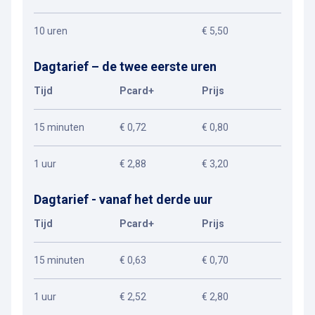
10 uren
€ 5,50
Dagtarief – de twee eerste uren
Tijd
Pcard+
Prijs
15 minuten
€ 0,72
€ 0,80
1 uur
€ 2,88
€ 3,20
Dagtarief - vanaf het derde uur
Tijd
Pcard+
Prijs
15 minuten
€ 0,63
€ 0,70
1 uur
€ 2,52
€ 2,80