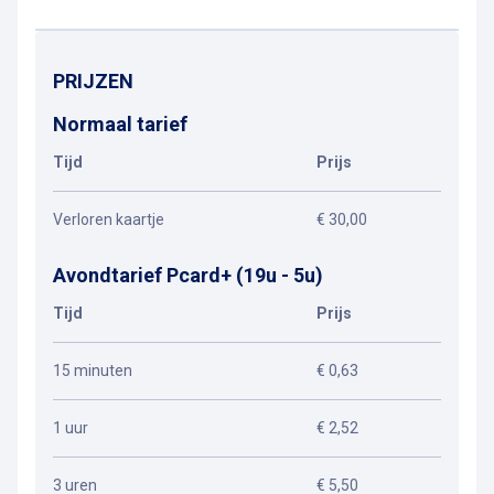
PRIJZEN
Normaal tarief
Tijd
Prijs
Verloren kaartje
€ 30,00
Avondtarief Pcard+ (19u - 5u)
Tijd
Prijs
15 minuten
€ 0,63
1 uur
€ 2,52
3 uren
€ 5,50