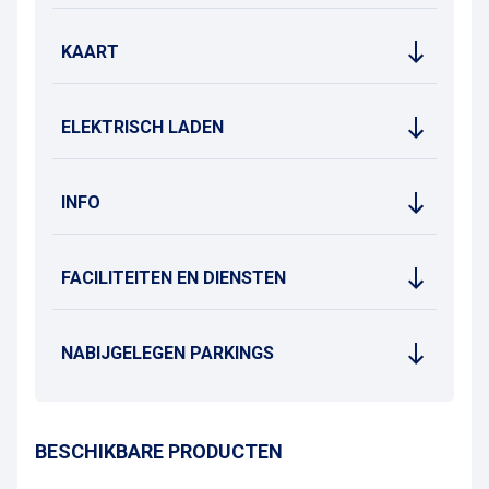
KAART
ELEKTRISCH LADEN
INFO
FACILITEITEN EN DIENSTEN
NABIJGELEGEN PARKINGS
BESCHIKBARE PRODUCTEN