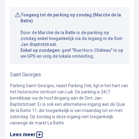
Toegang tot de parking op zondag (Marché de la
Batte)
Door de Marché de la Batte is de parking op
zondag enkel toegankelijk via de ingang in de Sint-
Jan-Baptiststraat.
Enkel op zondagen:
geef "Rue Hors-Château" in op
uw GPS en volg de lokale omleiding.
Saint Georges
Parking Saint-Georges, naast Parking Cité, ligt in het hart van
het historische centrum van Luik. De parking is 24/7
bereikbaar via de hoofdingang aan de Sint-Jan-
Baptiststraat. Er is ook een alternatieve ingang aan de Quai
de la Batte 11, die toegankelijk is van maandag tot en met
zaterdag. Op zondag is deze ingang niet toegankelijk
vanwege de markt La Batte.
Lees meer
Met een ruime beveiligde fietsenstalling met 69 plaatsen