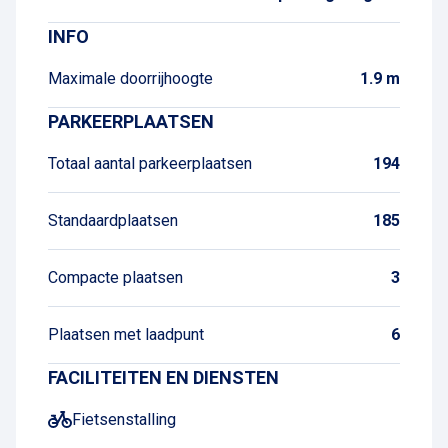
INFO
Maximale doorrijhoogte
1.9 m
PARKEERPLAATSEN
Totaal aantal parkeerplaatsen
194
Standaardplaatsen
185
Compacte plaatsen
3
Plaatsen met laadpunt
6
FACILITEITEN EN DIENSTEN
Fietsenstalling