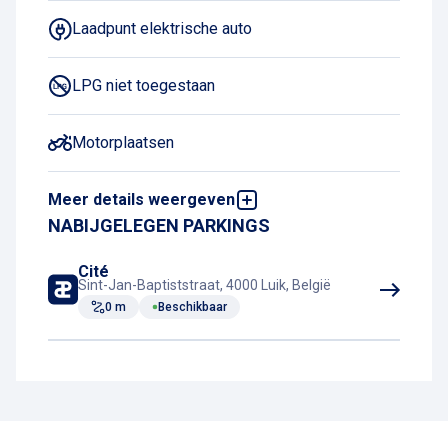
Laadpunt elektrische auto
LPG niet toegestaan
Motorplaatsen
Meer details weergeven
Nacht-laadabonnement
NABIJGELEGEN PARKINGS
Online reserveren en betalen
Cité
Sint-Jan-Baptiststraat, 4000 Luik, België
0 m
Beschikbaar