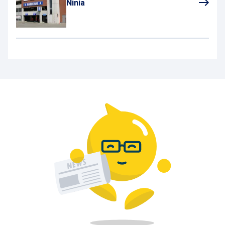
Ninia