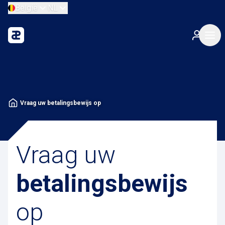
België
NL
Vraag uw betalingsbewijs op
Vraag uw
betalingsbewijs
op