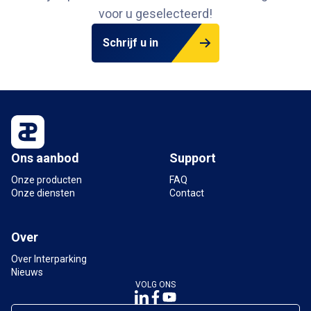
voor u geselecteerd!
Schrijf u in
Ons aanbod
Support
Onze producten
FAQ
Onze diensten
Contact
Over
Over Interparking
Nieuws
VOLG ONS