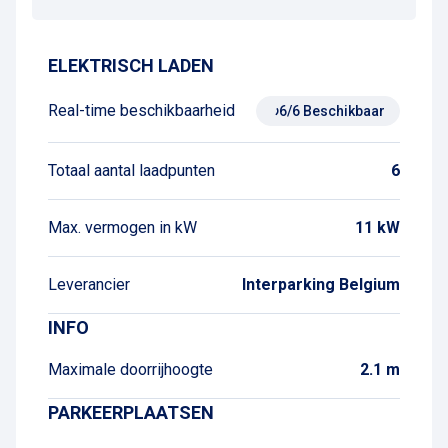
ELEKTRISCH LADEN
Real-time beschikbaarheid
6/6 Beschikbaar
Totaal aantal laadpunten
6
Max. vermogen in kW
11 kW
Leverancier
Interparking Belgium
INFO
Maximale doorrijhoogte
2.1 m
PARKEERPLAATSEN