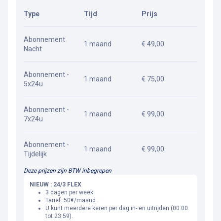
Type
Tijd
Prijs
Abonnement
1 maand
€ 49,00
Nacht
Abonnement -
1 maand
€ 75,00
5x24u
Abonnement -
1 maand
€ 99,00
7x24u
Abonnement -
1 maand
€ 99,00
Tijdelijk
Deze prijzen zijn BTW inbegrepen
NIEUW : 24/3 FLEX
3 dagen per week
Tarief: 50€/maand
U kunt meerdere keren per dag in- en uitrijden (00:00
tot 23:59).