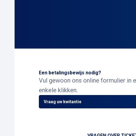
Een betalingsbewijs nodig?
Vul gewoon ons online formulier in 
enkele klikken.
Vraag uw kwitantie
VRAGEN OVER TICKET