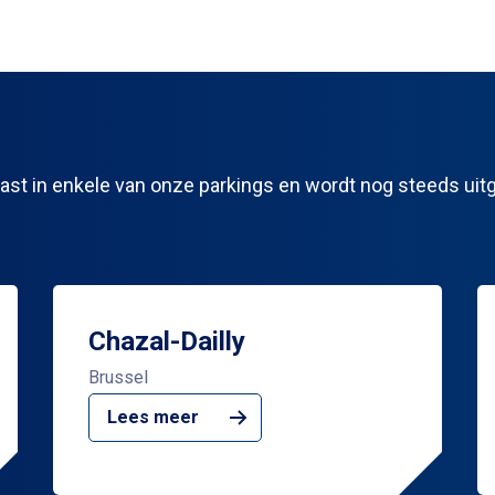
past in enkele van onze parkings en wordt nog steeds ui
Chazal-Dailly
Brussel
Lees meer