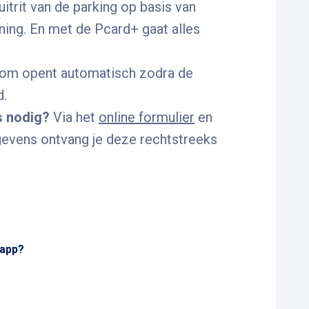
itrit van de parking op basis van
ing. En met de Pcard+ gaat alles
oom opent automatisch zodra de
d.
s nodig?
Via het
online formulier
en
vens ontvang je deze rechtstreeks
 app?