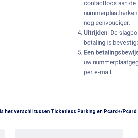
contactloos aan de u
nummerplaatherkenn
nog eenvoudiger.
Uitrijden
: De slagb
betaling is bevestig
Een betalingsbewij
uw
nummerplaatgege
per e-mail.
is het verschil tussen Ticketless Parking en Pcard+/Pcard