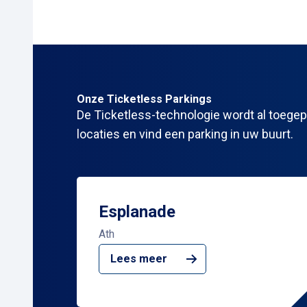
Onze
Ticketless Parkings
De Ticketless-technologie wordt al toege
locaties en vind een parking in uw buurt.
Esplanade
Ath
Lees meer