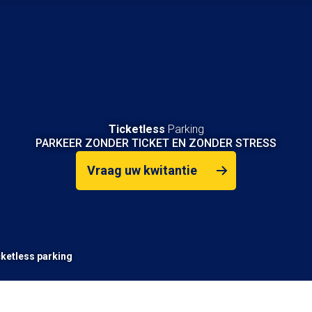
Ticketless
Parking
PARKEER ZONDER TICKET EN ZONDER STRESS
Vraag uw kwitantie
ketless parking