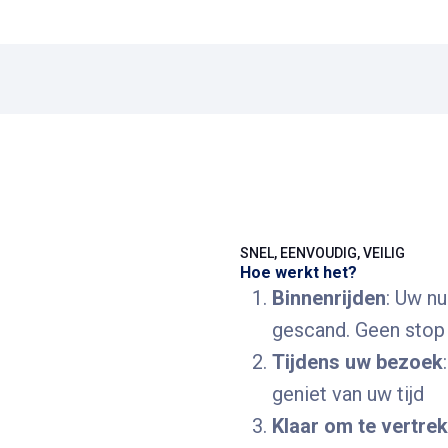
SNEL, EENVOUDIG, VEILIG
Hoe werkt het?
Binnenrijden
: Uw n
gescand. Geen stop 
Tijdens uw bezoek
geniet van uw tijd
Klaar om te vertre