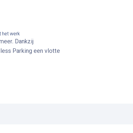
 het werk
meer. Dankzij
less Parking een vlotte