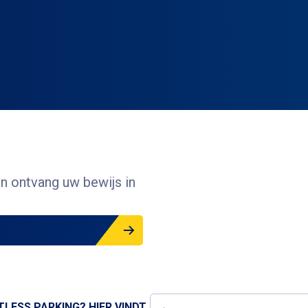
en ontvang uw bewijs in
LESS PARKING? HIER VINDT