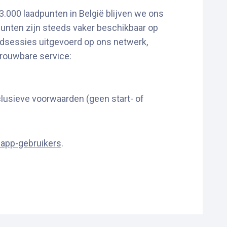
.000 laadpunten in België blijven we ons
punten zijn steeds vaker beschikbaar op
aadsessies uitgevoerd op ons netwerk,
trouwbare service:
lusieve voorwaarden (geen start- of
 app-gebruikers
.