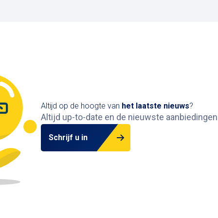
Altijd op de hoogte van
het
laatste nieuws
?
Altijd up-to-date en de nieuwste aanbiedingen
Schrijf u in