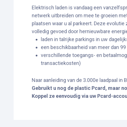
Elektrisch laden is vandaag een vanzelfs
netwerk uitbreiden om mee te groeien met h
plaatsen waar u al parkeert. Deze evoluti
volledig gevoed door hernieuwbare energie.
laden in talrijke parkings in uw dageli
een beschikbaarheid van meer dan 99
verschillende toegangs- en betaalmog
transactiekosten)
Naar aanleiding van de 3.000e laadpaal in
Gebruikt u nog de plastic Pcard, maar n
Koppel ze eenvoudig via uw Pcard-accou