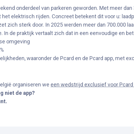
prekend onderdeel van parkeren geworden. Met meer dan 3
et elektrisch rijden. Concreet betekent dit voor u: laad
e zet zich sterk door. In 2025 werden meer dan 700.000 l
 In de praktijk vertaalt zich dat in een eenvoudige en be
jkse omgeving
 %
elijkheden, waaronder de Pcard en de Pcard app, met exc
 België organiseren we
een wedstrijd exclusief voor Pcard
og niet de app?
nt.