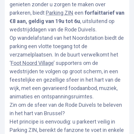
genieten zonder u zorgen te maken over
parkeren, biedt
Parking ZIN
een
forfaittarief van
€8 aan, geldig van 19u tot 6u
, uitsluitend op
wedstrijddagen van de Rode Duivels.
Op wandelafstand van het Noordstation biedt de
parking een vlotte toegang tot de
verzamelplaatsen. In de buurt verwelkomt het
‘
Foot Noord Village
’ supporters om de
wedstrijden te volgen op groot scherm, in een
feestelijke en gezellige sfeer in het hart van de
wijk, met een gevarieerd foodaanbod, muziek,
animaties en ontspanningsruimtes.
Zin om de sfeer van de Rode Duivels te beleven
in het hart van Brussel?
Het principe is eenvoudig: u parkeert veilig in
Parking ZIN, bereikt de fanzone te voet in enkele