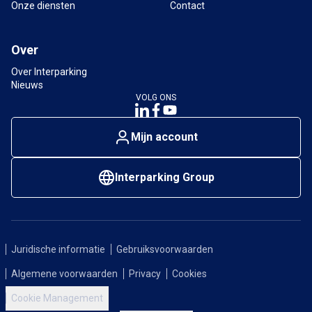
Onze diensten
Contact
Over
Over Interparking
Nieuws
VOLG ONS
Mijn account
Interparking Group
Juridische informatie
Gebruiksvoorwaarden
Algemene voorwaarden
Privacy
Cookies
Cookie Management