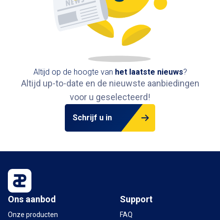
Altijd op de hoogte van
het
laatste nieuws
?
Altijd up-to-date en de nieuwste aanbiedingen
voor u geselecteerd!
Schrijf u in
Ons aanbod
Support
Onze producten
FAQ