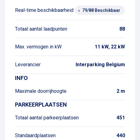
Real-time beschikbaarheid
79/88 Beschikbaar
Totaal aantal laadpunten
88
Max. vermogen in kW
11 kW, 22 kW
Leverancier
Interparking Belgium
INFO
Maximale doorrijhoogte
2 m
PARKEERPLAATSEN
Totaal aantal parkeerplaatsen
451
Standaardplaatsen
440