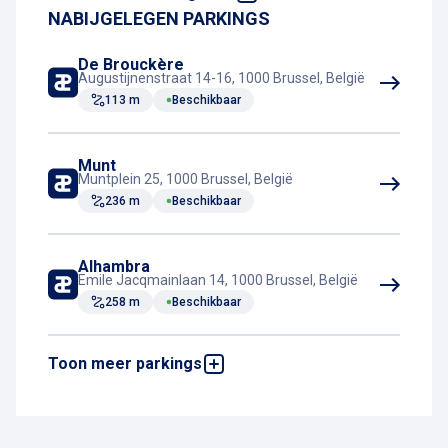
NABIJGELEGEN PARKINGS
De Brouckère
Augustijnenstraat 14-16, 1000 Brussel, België
113 m
Beschikbaar
Munt
Muntplein 25, 1000 Brussel, België
236 m
Beschikbaar
Alhambra
Emile Jacqmainlaan 14, 1000 Brussel, België
258 m
Beschikbaar
Toon meer parkings
Schildknaap
Schildknaapsstraat 11-17, 1000 Brussel,
België
261 m
Beschikbaar