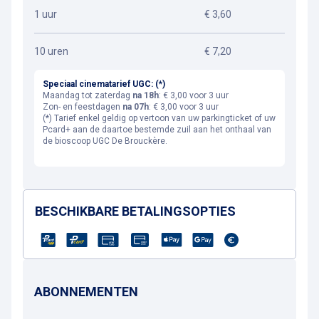
1 uur
€ 3,60
10 uren
€ 7,20
Speciaal cinematarief UGC: (*)
Maandag tot zaterdag
na 18h
: € 3,00 voor 3 uur
Zon- en feestdagen
na 07h
: € 3,00 voor 3 uur
(*) Tarief enkel geldig op vertoon van uw parkingticket of uw
Pcard+ aan de daartoe bestemde zuil aan het onthaal van
de bioscoop UGC De Brouckère.
BESCHIKBARE BETALINGSOPTIES
ABONNEMENTEN