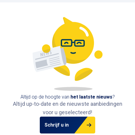
Grote Markt
Keizerinlaan, 1000 Brussel, België / Grasmarkt
104, 1000 Brussel, België
605 m
Beschikbaar
Altijd op de hoogte van
het
laatste nieuws
?
Altijd up-to-date en de nieuwste aanbiedingen
voor u geselecteerd!
Schrijf u in