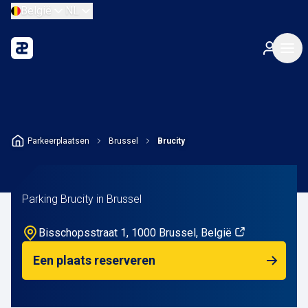
België
NL
Parkeerplaatsen
Brussel
Brucity
Parking Brucity in Brussel
Bisschopsstraat 1, 1000 Brussel, België
Een plaats reserveren