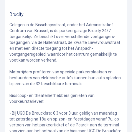
Brucity
Gelegen in de Bisschopsstraat, onder het Administratief
Centrum van Brussel, is de parkeergarage Brucity 24/7
toegankelijk. Ze beschikt over verschillende voetgangers­
toegangen, via de Hallenstraat, de Zwarte Lievevrouwstraat
en met een directe toegang tot het Anspach­-
voetgangersgebied, waardoor het centrum gemakkelijk te
voet kan worden verkend.
Motorrijders profiteren van speciale parkeerplaatsen en
bestuurders van elektrische auto's kunnen hun auto opladen
bij een van de 32 beschikbare terminals.
Bioscoop- en theaterliefhebbers genieten van
voorkeurstarieven:
- Bij UGC De Brouckère: € 3 voor 3 uur, geldig van maandag
tot zaterdag na 18u en op zon- en feestdagen vanaf 7u, op
vertoon van het parkeerticket of de Pcard+ aan de terminal
voorzien aan het onthaal van de bioscoop UGC De Brouckère.