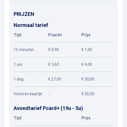
PRIJZEN
Normaal tarief
Tijd
Pcard+
Prijs
15 minuten
€ 0,90
€ 1,00
1 uur
€ 3,60
€ 4,00
1 dag
€ 27,00
€ 30,00
Verloren kaartje
-
€ 50,00
Avondtarief Pcard+ (19u - 5u)
Tijd
Prijs