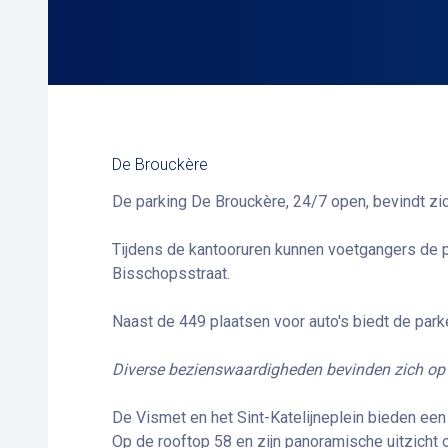
De Brouckère
De parking De Brouckère, 24/7 open, bevindt zic
Tijdens de kantooruren kunnen voetgangers de p
Bisschopsstraat.
Naast de 449 plaatsen voor auto's biedt de par
Diverse bezienswaardigheden bevinden zich op
De Vismet en het Sint-Katelijneplein bieden een 
Op de rooftop 58 en zijn panoramische uitzicht