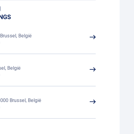
INGS
 betalen
Brussel, België
el, België
000 Brussel, België
, 1000 Brussel, België