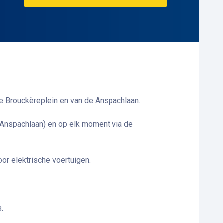
 De Brouckèreplein en van de Anspachlaan.
 (Anspachlaan) en op elk moment via de
or elektrische voertuigen.
s.