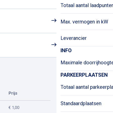
Totaal aantal laadpunte
Max. vermogen in kW
Leverancier
INFO
Maximale doorrijhoogt
PARKEERPLAATSEN
Totaal aantal parkeerpl
Prijs
Standaardplaatsen
€ 1,00