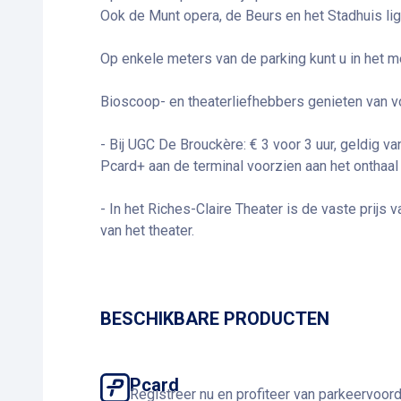
Ook de Munt opera, de Beurs en het Stadhuis lig
Op enkele meters van de parking kunt u in het m
Bioscoop- en theaterliefhebbers genieten van v
- Bij UGC De Brouckère: € 3 voor 3 uur, geldig 
Pcard+ aan de terminal voorzien aan het onthaa
- In het Riches-Claire Theater is de vaste prijs v
van het theater.
BESCHIKBARE PRODUCTEN
Pcard
Registreer nu en profiteer van parkeervoor