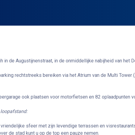
h in de Augustijnenstraat, in de onmiddellijke nabijheid van het
arking rechtstreeks bereiken via het Atrium van de Multi Tower
keergarage ook plaatsen voor motorfietsen en 82 oplaadpunten vo
 loopafstand:
vriendelijke sfeer met zijn levendige terrassen en visrestaurant
 over de stad kunt u op de top een pauze nemen.