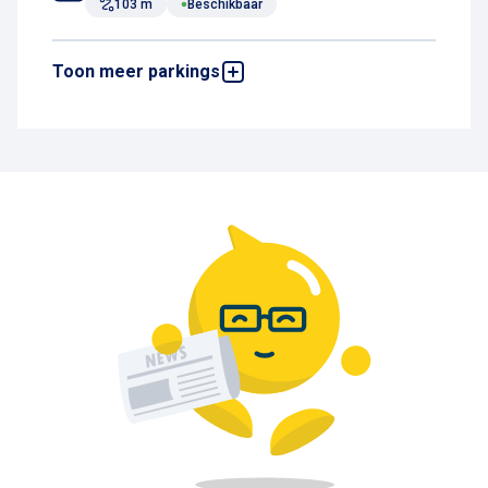
103 m
Beschikbaar
Toon meer parkings
P1 VIP
Brussels Airport, 1930 Zaventem, België
105 m
Beschikbaar
P1 Fast Zone level 3
Brussels Airport, 1930 Zaventem, België
138 m
Beschikbaar