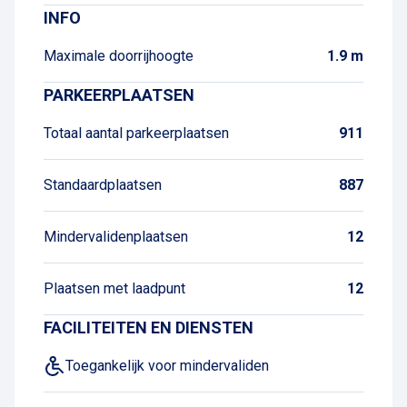
INFO
Maximale doorrijhoogte
1.9 m
PARKEERPLAATSEN
Totaal aantal parkeerplaatsen
911
Standaardplaatsen
887
Mindervalidenplaatsen
12
Plaatsen met laadpunt
12
FACILITEITEN EN DIENSTEN
Toegankelijk voor mindervaliden