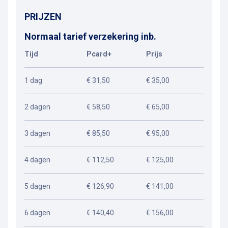
PRIJZEN
Normaal tarief verzekering inb.
Tijd
Pcard+
Prijs
1 dag
€ 31,50
€ 35,00
2 dagen
€ 58,50
€ 65,00
3 dagen
€ 85,50
€ 95,00
4 dagen
€ 112,50
€ 125,00
5 dagen
€ 126,90
€ 141,00
6 dagen
€ 140,40
€ 156,00